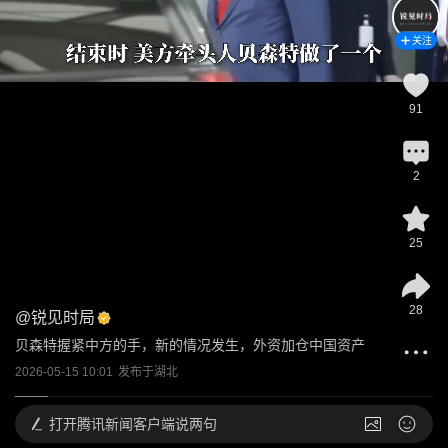
关注
91
2
25
28
@
锐见时局
贝森特握紧中方的手，新的情况发生，外资加仓中国资产
2026-05-15 10:01
发布于
湖北
打开
腾讯新闻客户端说两句