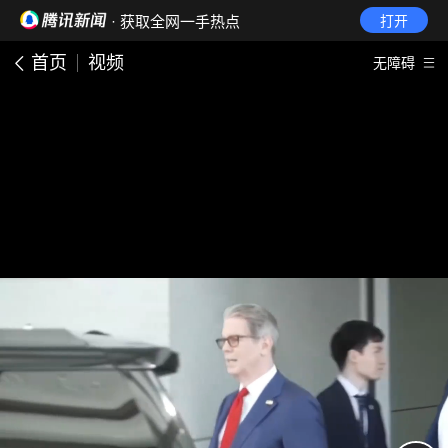
· 获取全网一手热点
打开
首页
视频
无障碍