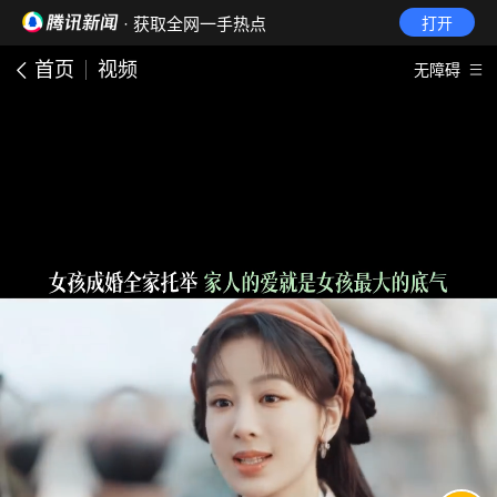
· 获取全网一手热点
打开
首页
视频
无障碍