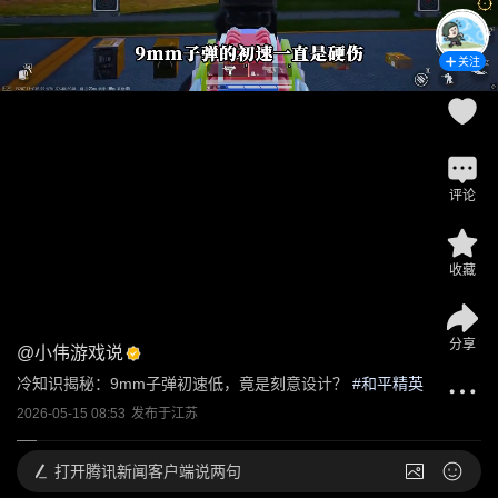
关注
评论
收藏
分享
@
小伟游戏说
冷知识揭秘：9mm子弹初速低，竟是刻意设计？
 #
和平精英
2026-05-15 08:53
发布于
江苏
打开
腾讯新闻客户端说两句