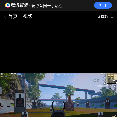
· 获取全网一手热点
打开
首页
视频
无障碍