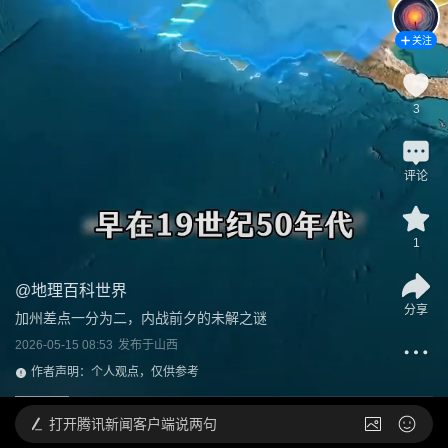
关注
3
评论
1
@
地理百科世界
分享
加州差点一分为二，内战前夕的未解之谜
2026-05-15 08:53
发布于
山西
作者声明：个人观点，仅供参考
打开
腾讯新闻客户端说两句