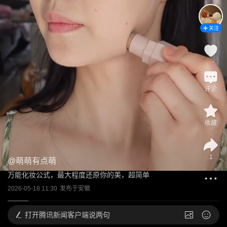
关注
评论
收藏
1
@
萌萌有点萌
万能化妆公式，最大程度还原你的美，超简单
2026-05-18 11:30
发布于
安徽
打开
腾讯新闻客户端说两句