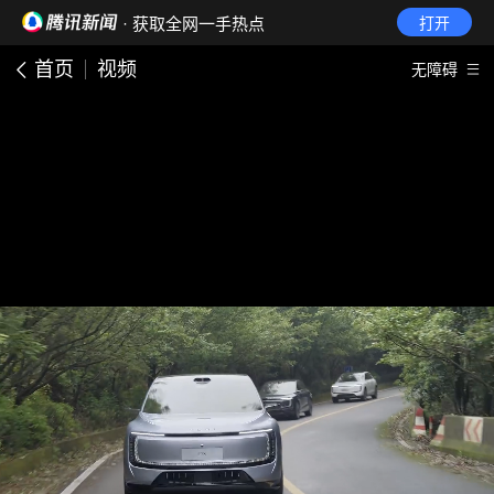
· 获取全网一手热点
打开
首页
视频
无障碍