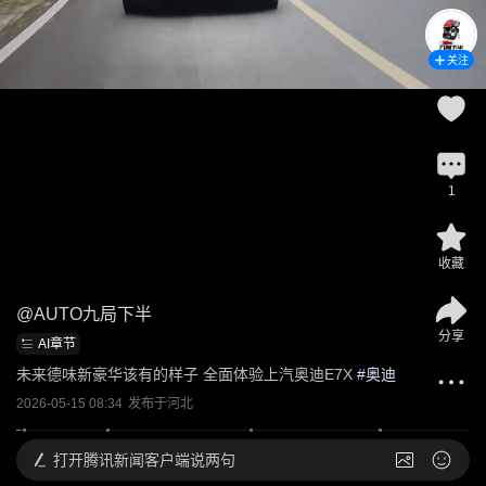
关注
1
收藏
@
AUTO九局下半
分享
AI章节
未来德味新豪华该有的样子 全面体验上汽奥迪E7X
 #
奥迪
2026-05-15 08:34
发布于
河北
打开
腾讯新闻客户端说两句