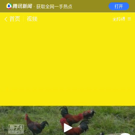
· 获取全网一手热点
打开
首页
视频
无障碍