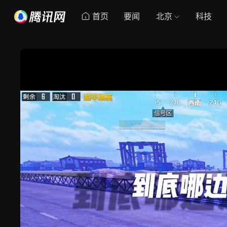
首页
要闻
北京
科技