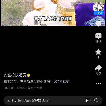
关注
评论
1
分享
@
空投快递员
和平精英：布鲁斯怎么找小猫咪！
 #
和平精英
2026-05-15 05:07
发布于
河南
打开
腾讯新闻客户端说两句