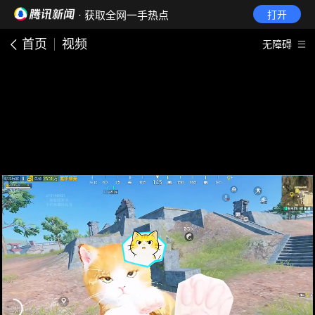
· 获取全网一手热点
打开
首页
视频
无障碍