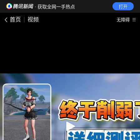
· 获取全网一手热点
打开
首页
视频
无障碍