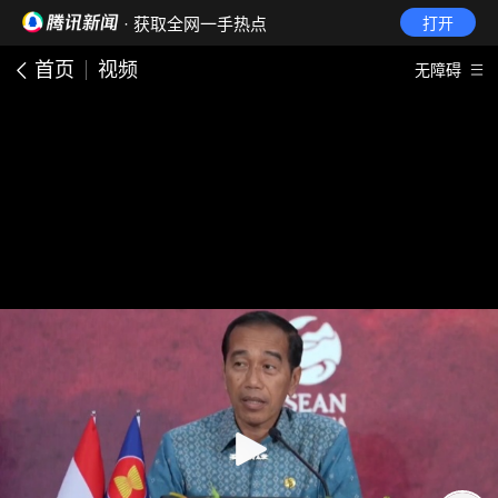
· 获取全网一手热点
打开
首页
视频
无障碍