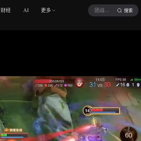
财经
AI
更多
团战我先溜
搜索