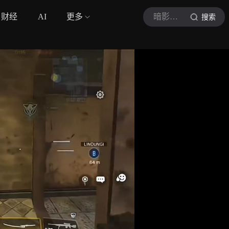
财经
AI
更多
暗影行动
搜索