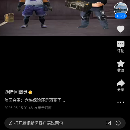
关注
评论
收藏
分享
@
暗区幽灵
暗区突围：六格保险还是落寞了…
2026-05-15 01:46
发布于
河南
打开
腾讯新闻客户端说两句