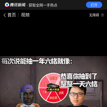
· 获取全网一手热点
打开
首页
视频
无障碍