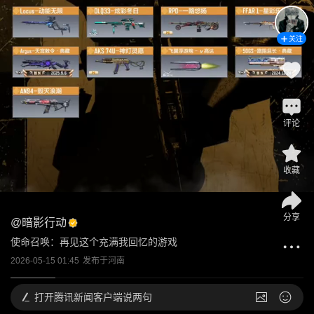
关注
评论
收藏
分享
@
暗影行动
使命召唤：再见这个充满我回忆的游戏
2026-05-15 01:45
发布于
河南
打开
腾讯新闻客户端说两句