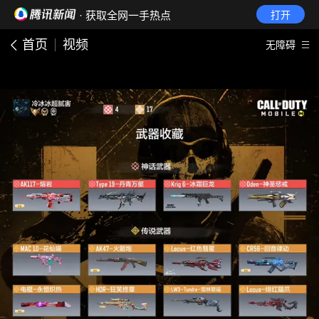
· 获取全网一手热点
打开
首页
视频
无障碍