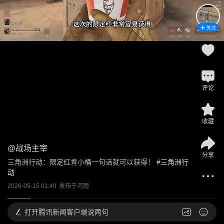
关注
评论
收藏
@
战场主宰
分享
三角洲行动：限定红肯小桶一句话就可以获得！
 #
三角洲行
动
2026-05-15 01:40
发布于
河南
打开
腾讯新闻客户端说两句