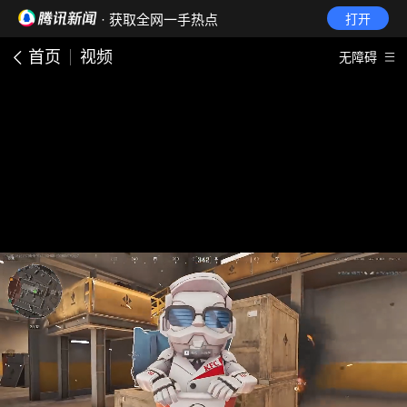
· 获取全网一手热点
打开
首页
视频
无障碍