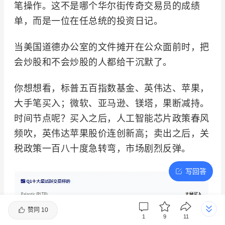
笔操作。这不是哪个华尔街传奇交易员的成绩
单，而是一位在任总统的投资日记。
当美国道德办公室的文件摊开在公众面前时，把
会炒股和不会炒股的人都给干沉默了。
你想想看，标普五百指数基金、英伟达、苹果，
大手笔买入；微软、亚马逊、镁塔，果断减持。
时间节点呢？买入之后，人工智能芯片政策春风
频吹，英伟达苹果股价连创新高；卖出之后，关
税政策一百八十度急转弯，市场剧烈反弹。
写回答
赞同
10
1
9
11