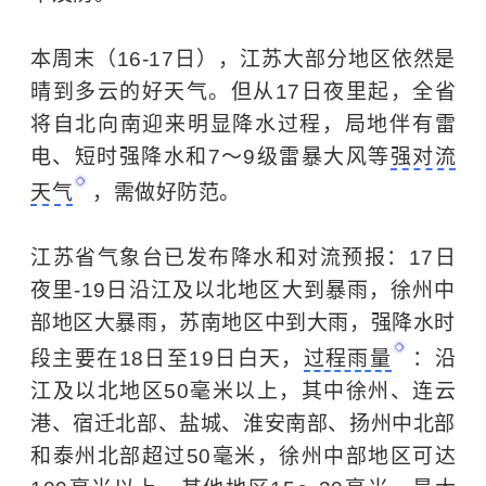
本周末（16-17日），江苏大部分地区依然是
晴到多云的好天气。但从17日夜里起，全省
将自北向南迎来明显降水过程，局地伴有雷
电、短时强降水和7～9级雷暴大风等
强对流
天气
，需做好防范。
江苏省气象台已发布降水和对流预报：17日
夜里-19日沿江及以北地区大到暴雨，徐州中
部地区大暴雨，苏南地区中到大雨，强降水时
段主要在18日至19日白天，
过程雨量
：沿
江及以北地区50毫米以上，其中徐州、连云
港、宿迁北部、盐城、淮安南部、扬州中北部
和泰州北部超过50毫米，徐州中部地区可达