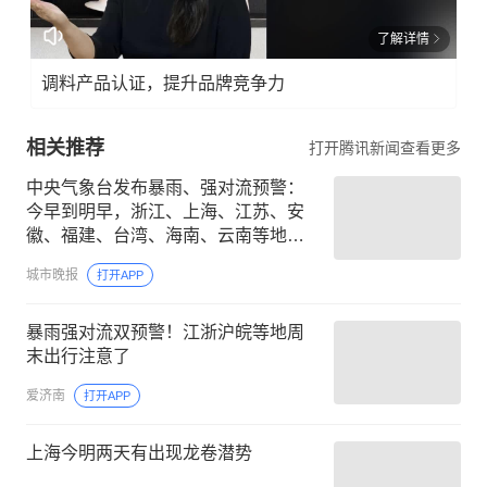
了解详情
调料产品认证，提升品牌竞争力
相关推荐
打开腾讯新闻查看更多
中央气象台发布暴雨、强对流预警：
今早到明早，浙江、上海、江苏、安
徽、福建、台湾、海南、云南等地有
大到暴雨，部分地方有大暴雨
城市晚报
打开APP
暴雨强对流双预警！江浙沪皖等地周
末出行注意了
爱济南
打开APP
上海今明两天有出现龙卷潜势