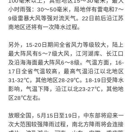
100毫米以上，其他地区15～30毫米，最大
小时雨强：30～50毫米，局地伴有雷电和7～
9级雷暴大风等强对流天气。22日前后沿江苏
南地区还将有一次降水过程。
另外，15-20日期间全省风力等级较大，陆上
最大阵风有5～7级大风，江河湖库、长江口
及沿海海面最大阵风6～8级。气温方面，16-
17日全省气温较高，最高气温沿江以北地区
31-32℃，其他地区28-29℃。18-19日受降水
影响，气温下降，沿江以北23-27℃，其他地
区28℃左右。
放眼全国，5月15日至19日，中东部将迎来一
次大范围较强降雨过程，南北方降雨将会连接