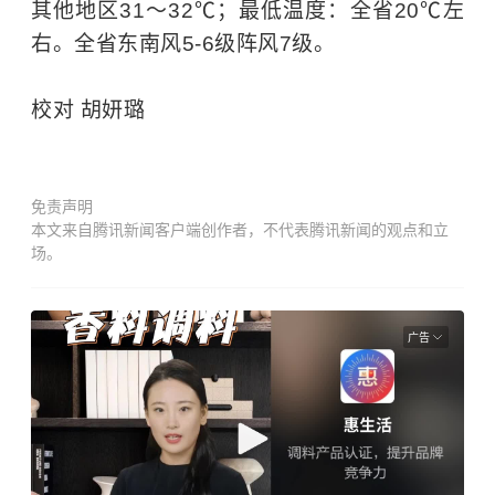
其他地区31～32℃；最低温度：全省20℃左
右。全省东南风5-6级阵风7级。
校对 胡妍璐
免责声明
本文来自腾讯新闻客户端创作者，不代表腾讯新闻的观点和立
场。
广告