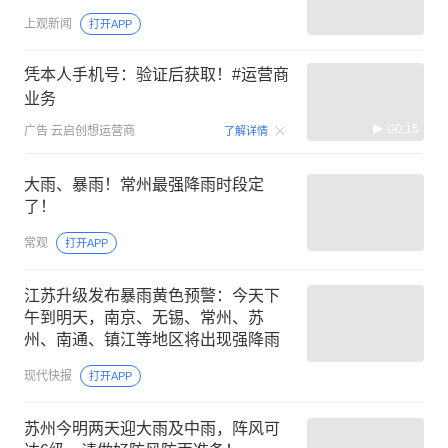
上观新闻
打开APP
凭本人手机号：验证后获取！#运营商
业务
00:15
广告
云启创想运营商
了解详情
大雨、暴雨！常州最强降雨时段定
了！
常观
打开APP
江苏升级发布暴雨黄色预警：今天下
午到明天，南京、无锡、常州、苏
州、南通、镇江等地区将出现强降雨
现代快报
打开APP
苏州今明两天迎大雨及中雨，阵风可