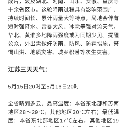
成片，波及湖北、河南、山东、安徽、重庆等
十余省区市。这轮降雨过程具有影响范围广、
持续时间长、累计雨量大等特点，局地会伴有
短时强降水、雷暴大风、冰雹等强对流天气，
华北、黄淮多地降雨强度或为同期少见。提醒
公众，外出需做好防雨、防风、防雹措施，警
惕山洪、地质灾害、城乡积涝等次生灾害。
江苏三天天气：
5月15日20时至5月16日20时
全省晴到多云。最高温度：本省东北部和苏南
地区28～29℃，其他地区30℃左右；最低温
度：本省东北部地区17℃左右，其他地区19