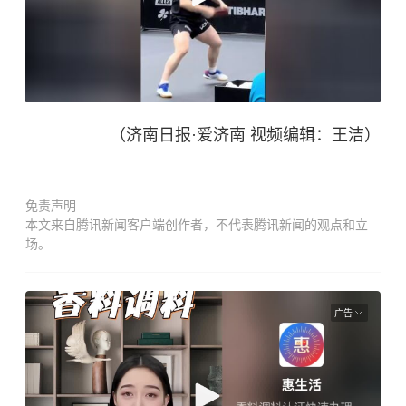
（济南日报·爱济南 视频编辑：王洁）
免责声明
本文来自腾讯新闻客户端创作者，不代表腾讯新闻的观点和立
场。
广告