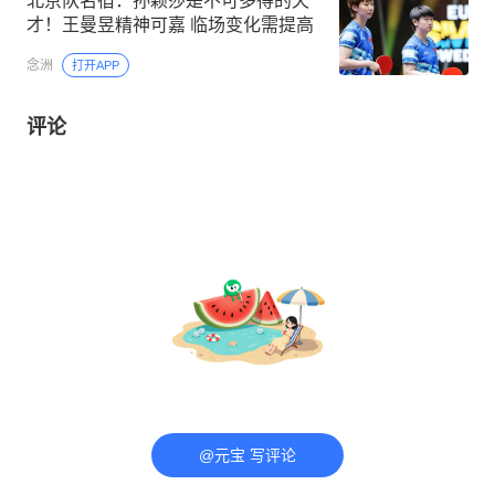
北京队名宿：孙颖莎是不可多得的天
才！王曼昱精神可嘉 临场变化需提高
念洲
打开APP
评论
@元宝 写评论