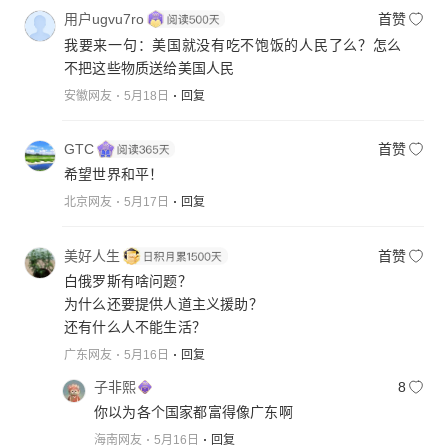
用户ugvu7ro
首赞
我要来一句：美国就没有吃不饱饭的人民了么？怎么
不把这些物质送给美国人民
安徽网友
5月18日
回复
GTC
首赞
希望世界和平！
北京网友
5月17日
回复
美好人生
首赞
白俄罗斯有啥问题？
为什么还要提供人道主义援助？
还有什么人不能生活？
广东网友
5月16日
回复
子非熙
8
你以为各个国家都富得像广东啊
海南网友
5月16日
回复