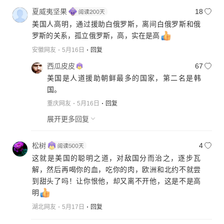
夏威夷坚果
18
美国人高明，通过援助白俄罗斯，离间白俄罗斯和俄
罗斯的关系，孤立俄罗斯，高，实在是高
安徽网友
5月16日
回复
西瓜皮皮
67
美国是人道援助朝鲜最多的国家，第二名是韩
国。
重庆网友
5月16日
回复
展开更多回复
松树
4
这就是美国的聪明之道，对敌国分而治之，逐步瓦
解，然后再喝你的血，吃你的肉，欧洲和北约不就尝
到甜头了吗！让你恨他，却又离不开他，这是不是高
明
湖北网友
5月17日
回复