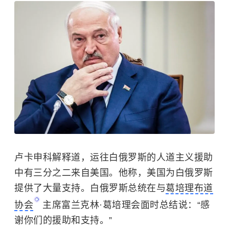
卢卡申科解释道，运往白俄罗斯的人道主义援助
中有三分之二来自美国。他称，美国为白俄罗斯
提供了大量支持。白俄罗斯总统在与
葛培理布道
协会
主席富兰克林·葛培理会面时总结说：“感
谢你们的援助和支持。”