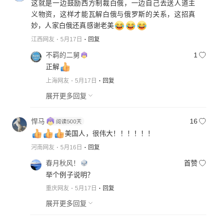
这就是一边鼓励西方制裁白俄，一边自己去送人道主
义物资，这样才能瓦解白俄与俄罗斯的关系，这招真
妙，人家白俄还真感谢老美
江西网友
5月17日
回复
不羁的二舅
1
正解
上海网友
5月17日
回复
展开更多回复
悍马
16
美国人，很伟大！！！！！！
河南网友
5月16日
回复
春月秋风！
首赞
举个例子说明？
重庆网友
5月17日
回复
展开更多回复