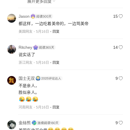
展开更多回复
Jason
15
都这样，一边吃着美帝的，一边骂美帝
美国网友
5月16日
回复
Ritchey
14
说实话了
浙江网友
5月16日
回复
国士无双
9
不是亲人，
河南网友
5月16日
回复
金絲熊
9