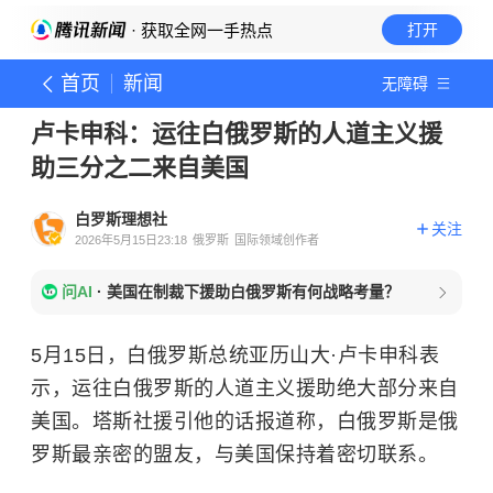
· 获取全网一手热点
打开
首页
新闻
无障碍
卢卡申科：运往白俄罗斯的人道主义援
助三分之二来自美国
白罗斯理想社
关注
2026年5月15日23:18
俄罗斯
国际领域创作者
问AI
·
美国在制裁下援助白俄罗斯有何战略考量？
5月15日，白俄罗斯总统亚历山大·卢卡申科表
示，运往白俄罗斯的人道主义援助绝大部分来自
美国。塔斯社援引他的话报道称，白俄罗斯是俄
罗斯最亲密的盟友，与美国保持着密切联系。