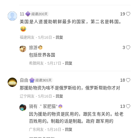
11
19
福建网友
5月16日
回复
旅游
3
包括世界各国
希腊网友
5月17日
回复
自由
18
那援助物资为啥不是俄罗斯给的，俄罗斯帮助你才对
辽宁网友
5月16日
回复
骑有 ." 家肥猫°
13
因为援助的物资是民用的，跟民生有关的。给老
百姓用的。制裁的话是制裁。政府 跟军用的
广东网友
5月16日
回复