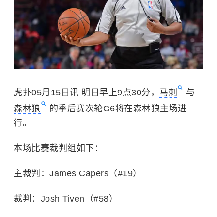
虎扑05月15日讯 明日早上9点30分，
马刺
与
森林狼
的季后赛次轮G6将在森林狼主场进
行。
本场比赛裁判组如下：
主裁判：James Capers（#19）
裁判：Josh Tiven（#58）