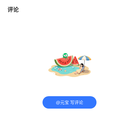
评论
@元宝 写评论