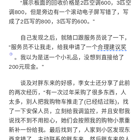
“展示板面的回收价格是2匹空调600，3匹空
调800，但是旁边有一个滚动电子屏写错了，写
成了2匹写的800，3匹写的600。”
自己发现之后，就随口跟服务员说了一下，
“服务员不让我走，给我申请了一个
合理建议奖
。我以为是送一个小礼品，没想到直接给了
200元现金。”
谈及对胖东来的好感，李女士还分享了此前
的两次经历，“有一次过年采购了很多东西，人
太多，别人把我购物车推走了(已经结过账)，找
了一下安保人员，立刻给我调监控，并且安慰我
说找不到不用担心，她们会按照我的购物小票重
新补一份给我。最后找到了，人家到小区发现东
西拿错了，主动联系的胖东来，然后胖东来的人