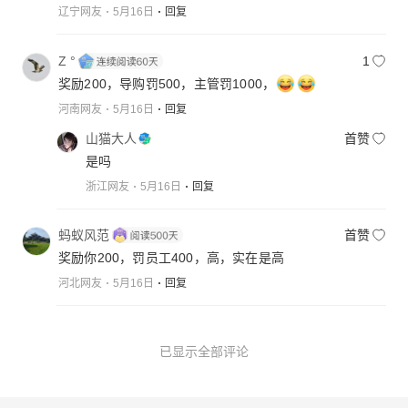
辽宁网友
5月16日
回复
Z °
1
奖励200，导购罚500，主管罚1000，
河南网友
5月16日
回复
山猫大人
首赞
是吗
浙江网友
5月16日
回复
蚂蚁风范
首赞
奖励你200，罚员工400，高，实在是高
河北网友
5月16日
回复
已显示全部评论