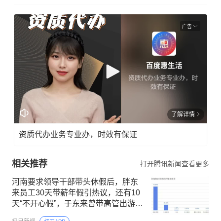
广告
了解详情
资质代办业务专业办，时效有保证
相关推荐
打开腾讯新闻查看更多
河南要求领导干部带头休假后，胖东
来员工30天带薪年假引热议，还有10
天“不开心假”，于东来曾带高管出游两
个月，建议年休假至少20天至40天