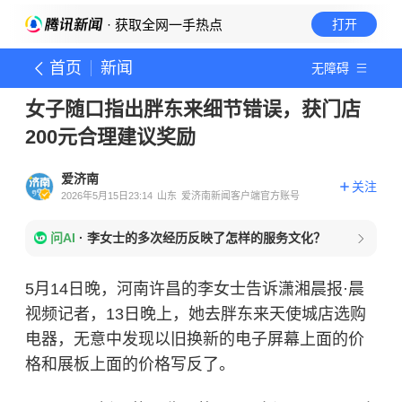
· 获取全网一手热点
打开
首页
新闻
无障碍
女子随口指出胖东来细节错误，获门店
200元合理建议奖励
爱济南
关注
2026年5月15日23:14
山东
爱济南新闻客户端官方账号
问AI
·
李女士的多次经历反映了怎样的服务文化？
5月14日晚，河南许昌的李女士告诉潇湘晨报·晨
视频记者，13日晚上，她去胖东来天使城店选购
电器，无意中发现以旧换新的电子屏幕上面的价
格和展板上面的价格写反了。