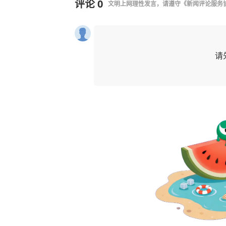
评论
0
文明上网理性发言，请遵守
《新闻评论服务
请