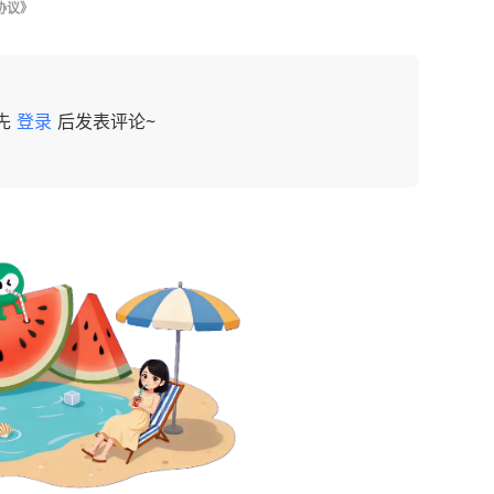
协议》
先
登录
后发表评论~