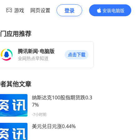
游戏
网页设置
登录
安装电脑版
内容更精彩
门应用推荐
腾讯新闻·电脑版
点击下载
全网热点早知道
者其他文章
纳斯达克100股指期货跌0.3
7%
-7小时前
美元兑日元涨0.44%