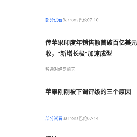
部分试看
Barrons巴伦
07-10
传苹果印度年销售额首破百亿美元：
收，“新增长极”加速成型
智通财经网
前天
苹果刚刚被下调评级的三个原因
部分试看
Barrons巴伦
07-14