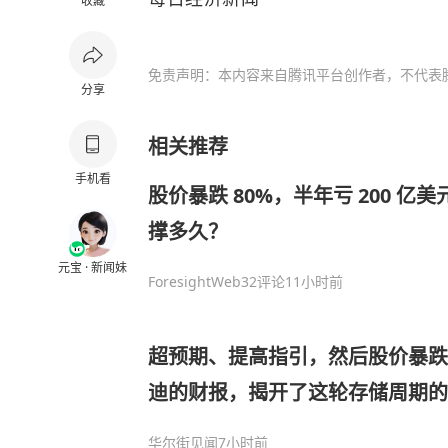
收藏
免责声明：本内容来自腾讯平台创作者，不代表
分享
相关推荐
手机看
股价暴跌 80%，半年亏 200 亿美元
撑多久？
元宝 · 新闻妹
ForesightWeb3
2评论
11小时前
超预期、提高指引，然后股价暴跌
迪的财报，揭开了这轮存储周期的
华尔街见闻
7小时前