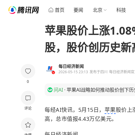
首页
要闻
北京
科技
苹果股价上涨1.08%
股，股价创历史新
每日经济新闻
2026-05-15 23:13
发布于
四川
每日经济新闻官
0
问AI
·
苹果AI战略如何推动股价创下历
评论
每经AI快讯，5月15日，
苹果
股价上涨
高，总市值报4.43万亿美元。
每日经济新闻