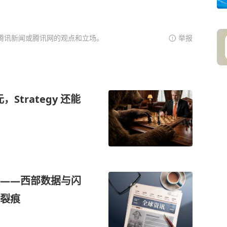
腾讯新闻或腾讯网的观点和立场。
举报
，Strategy 还能
——西部数据与闪
裂痕