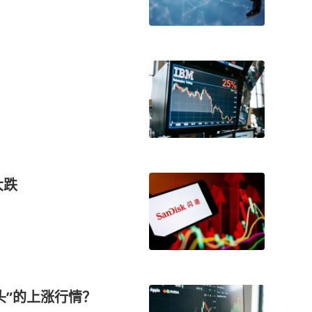
大跌
头”的上涨行情？