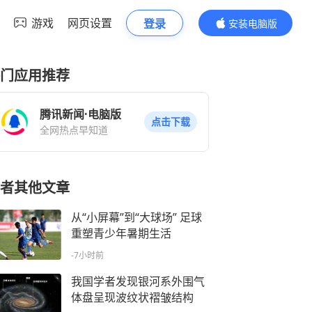
游戏
网页设置
登录
安装电脑版
内容更精彩
门应用推荐
腾讯新闻·电脑版
点击下载
全网热点早知道
者其他文章
从“小屏幕”到“大球场” 足球
重塑青少年暑期生活
-7小时前
我国学者发现银河系外围气
体盘呈现波纹状褶皱结构