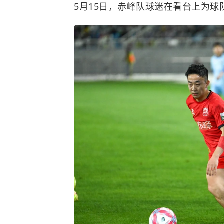
5月15日，赤峰队球迷在看台上为球