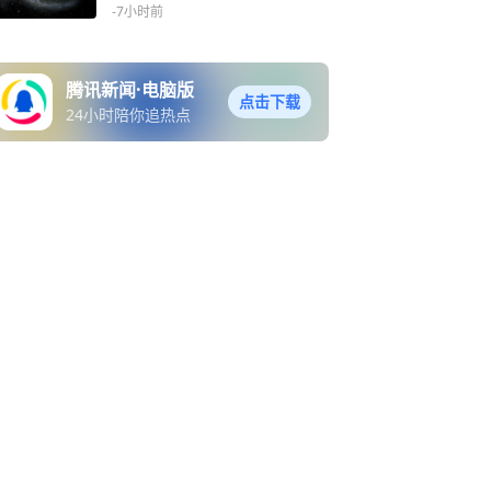
-7小时前
腾讯新闻·电脑版
点击下载
24小时陪你追热点