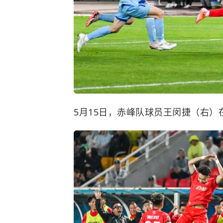
5月15日，赤峰队球员王闵捷（右）