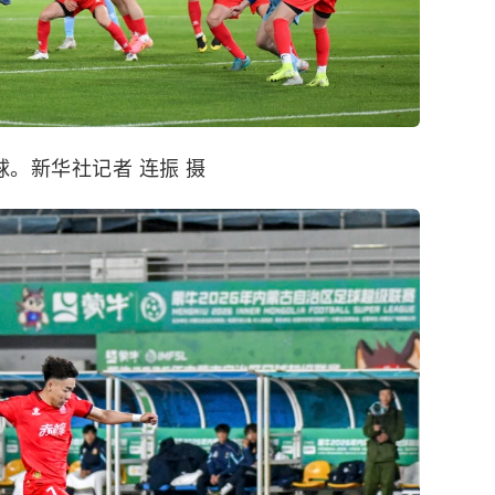
球。新华社记者 连振 摄