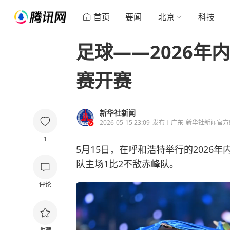
首页
要闻
北京
科技
足球——2026年
赛开赛
新华社新闻
2026-05-15 23:09
发布于
广东
新华社新闻官方
1
5月15日，在呼和浩特举行的2026
队主场1比2不敌赤峰队。
评论