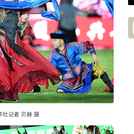
社记者 贝赫 摄