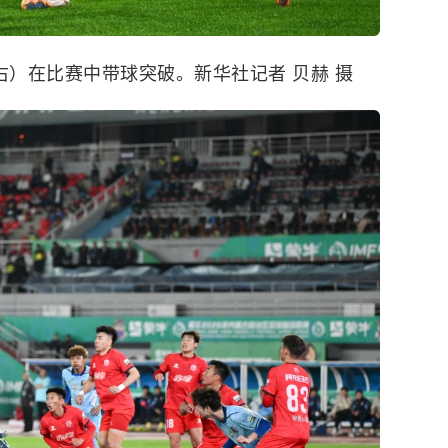
右）在比赛中带球突破。新华社记者 贝赫 摄