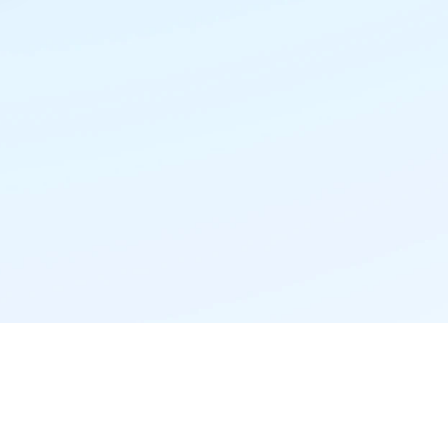
精准推荐·更懂你