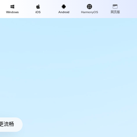
Mac
Windows
iOS
Android