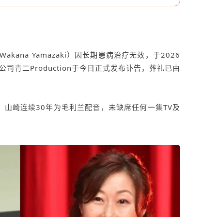
Wakana Yamazaki）因长期患病治疗无效，于2026
司青二Production于今日正式发布讣告，葬礼已由
起，山崎连续30年为毛利兰配音，未缺席任何一集TV及