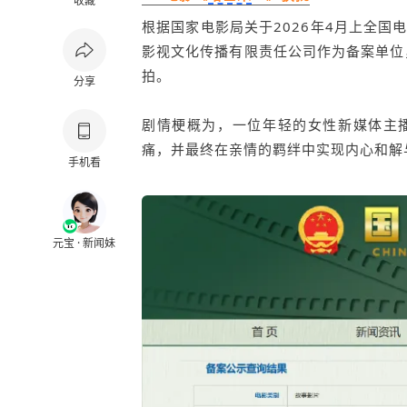
收藏
根据国家电影局关于2026年4月上全
影视文化传播有限责任公司作为备案单位
拍。
分享
剧情梗概为，一位年轻的女性新媒体主
痛，并最终在亲情的羁绊中实现内心和解
手机看
元宝 · 新闻妹