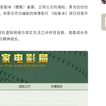
国电影剧本（梗概）备案、立项公示的通知，青岛仂仂仂
，宋景乐作为编剧的故事影片 《哈基米》现已同意开
播在虚拟网络与现实生活之间寻找自我、直面成长伤
与精神成长。