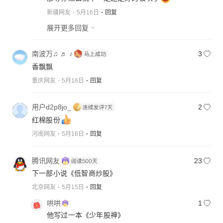
新疆网友
5月16日
回复
展开更多回复
南波万♫ ♬ ♪
3
香飘飘
重庆网友
5月16日
回复
用户d2p8jo_
2
红棉股份
河南网友
5月16日
回复
腾讯网友
23
下一部小说《低智商炒股》
北京网友
5月15日
回复
哄哄
1
他写过一本《少年股神》