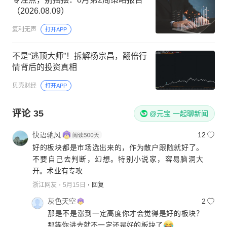
（2026.08.09）
复利无声
打开APP
不是“逃顶大师”！拆解杨宗昌，翻倍行
情背后的投资真相
贝壳财经
打开APP
评论
35
@元宝 一起聊新闻
快语驰风
12
好的板块都是市场选出来的，作为散户跟随就好了。
不要自己去判断，幻想。特别小说家，容易脑洞大
开。术业有专攻
浙江网友
5月15日
回复
灰色天空
2
那是不是涨到一定高度你才会觉得是好的板块？
那等你进去就不一定还是好的板块了