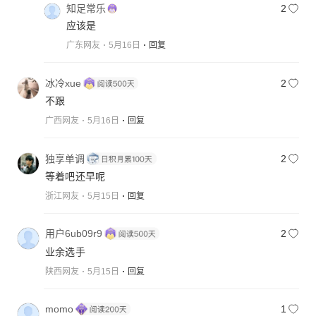
知足常乐
2
应该是
广东网友
5月16日
回复
冰冷xue
2
不跟
广西网友
5月16日
回复
独享单调
2
等着吧还早呢
浙江网友
5月15日
回复
用户6ub09r9
2
业余选手
陕西网友
5月15日
回复
momo
1