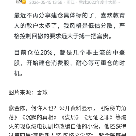
图片来源：雪球
紫金陈，何许人也？公开资料显示，《隐秘的角
落》《沉默的真相》《谋局》《无证之罪》等爆
火的现象级电视剧均改编自他的小说，他还获得
过第四届“茅盾新人奖·网络文学奖”。紫金陈既是