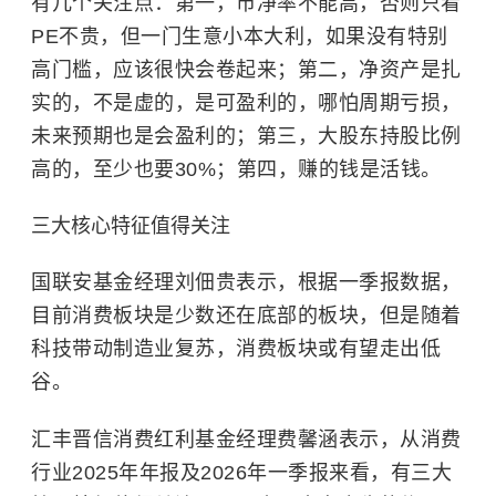
有几个关注点：第一，市净率不能高，否则只看
PE不贵，但一门生意小本大利，如果没有特别
高门槛，应该很快会卷起来；第二，净资产是扎
实的，不是虚的，是可盈利的，哪怕周期亏损，
未来预期也是会盈利的；第三，大股东持股比例
高的，至少也要30%；第四，赚的钱是活钱。
三大核心特征值得关注
国联安基金经理刘佃贵表示，根据一季报数据，
目前消费板块是少数还在底部的板块，但是随着
科技带动制造业复苏，消费板块或有望走出低
谷。
汇丰晋信消费红利基金经理费馨涵表示，从消费
行业2025年年报及2026年一季报来看，有三大