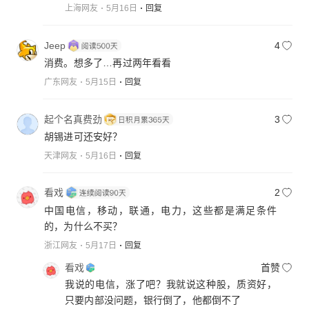
上海网友
5月16日
回复
Jeep
4
消费。想多了…再过两年看看
广东网友
5月15日
回复
起个名真费劲
3
胡锡进可还安好？
天津网友
5月16日
回复
看戏
2
中国电信，移动，联通，电力，这些都是满足条件
的，为什么不买？
浙江网友
5月17日
回复
看戏
首赞
我说的电信，涨了吧？我就说这种股，质资好，
只要内部没问题，银行倒了，他都倒不了