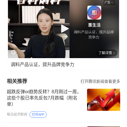
广告
了解详情
调料产品认证，提升品牌竞争力
相关推荐
打开腾讯新闻查看更多
超跌反弹or趋势反转？8月刚过一周，
这些个股已率先反包7月跌幅（附名
单）
每日经济新闻
打开APP