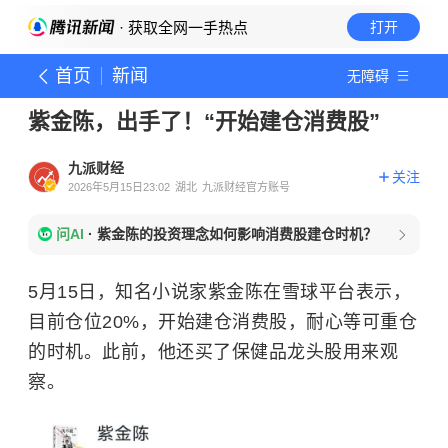
· 获取全网一手热点
打开
首页
新闻
无障碍
紫金陈，出手了！“开始建仓消费股”
九派财经
关注
2026年5月15日23:02
湖北
九派财经官方账号
问AI
·
紫金陈的投资理念如何影响消费股建仓时机？
5月15日，知名小说家紫金陈在雪球平台表示，
目前仓位20%，开始建仓消费股，耐心等可重仓
的时机。此前，他还买了保健品龙头股用来观
察。