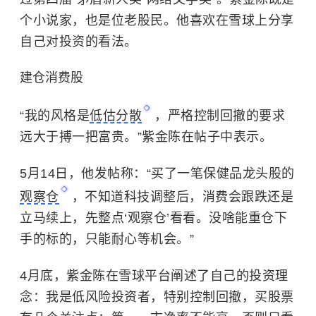
个小说家，也是位老股民。他喜欢在雪球上分享
自己对投资的看法。
建仓消费股
“我的风格是
低估分散
，严格控制回撤的要求
远大于搏一把富贵。”紫金陈在帖子中表示。
5月14日，他发帖称：“买了一笔保健品龙头股的
观察仓
，不知道科技调整后，消费会跟跌还是
立马续上，先整点‘观察仓’看看。没啥能重仓下
手的标的，只能耐心等机会。”
4月底，
紫金陈
在雪球平台阐述了自己的投资理
念：我是低风险投资者，特别控制回撤，买股票