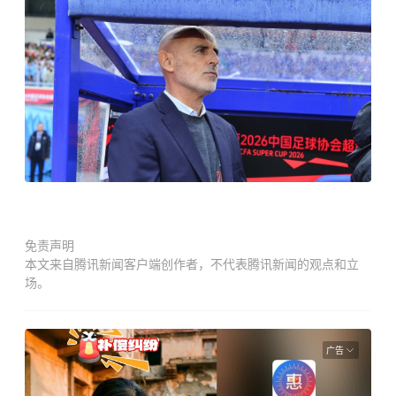
免责声明
本文来自腾讯新闻客户端创作者，不代表腾讯新闻的观点和立
场。
广告