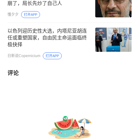
崩了，局长先炒了自己人
懂夕夕
打开APP
以色列迎历史性大选，内塔尼亚胡连
任或重塑国家，自由民主命运面临终
极抉择
日新说Copernicium
打开APP
评论