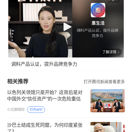
了解详情
调料产品认证，提升品牌竞争力
相关推荐
打开腾讯新闻查看更多
以色列关领馆只是开始？这背后是对
中国外交“信任资产”的一次危险重估
小北聊国际
打开APP
沙巴土结成生死同盟，为何印度紧张
了？