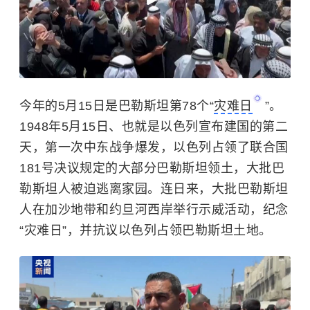
今年的5月15日是巴勒斯坦第78个“
灾难日
”。
1948年5月15日、也就是以色列宣布建国的第二
天，第一次中东战争爆发，以色列占领了联合国
181号决议规定的大部分巴勒斯坦领土，大批巴
勒斯坦人被迫逃离家园。连日来，大批巴勒斯坦
人在加沙地带和约旦河西岸举行示威活动，纪念
“灾难日”，并抗议
以色列
占领巴勒斯坦土地。