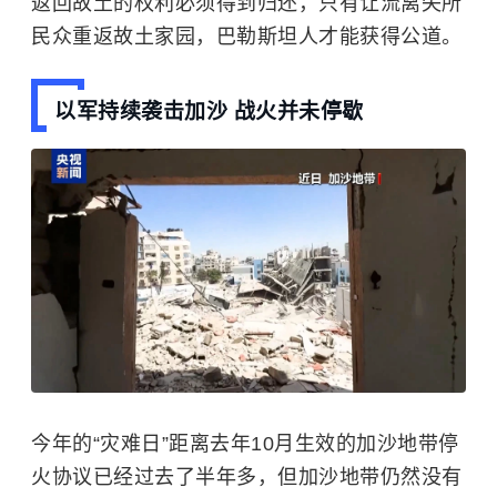
返回故土的权利必须得到归还，只有让流离失所
民众重返故土家园，巴勒斯坦人才能获得公道。
以军持续袭击加沙 战火并未停歇
今年的“灾难日”距离去年10月生效的加沙地带停
火协议已经过去了半年多，但加沙地带仍然没有