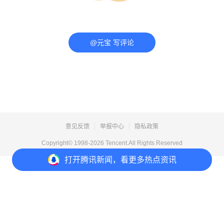
@元宝 写评论
意见反馈
举报中心
隐私政策
Copyright© 1998-
2026
Tencent.All Rights Reserved
打开
腾讯新闻，看更多热点资讯
打开
APP参与讨论
评论
6
收藏
1