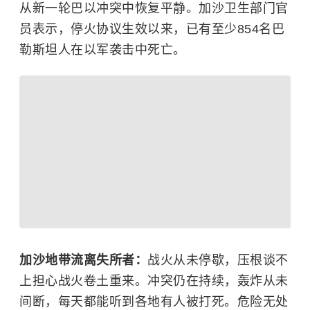
从新一轮巴以冲突中恢复平静。加沙卫生部门官
员表示，停火协议生效以来，已有至少854名巴
勒斯坦人在以军袭击中死亡。
加沙地带流离失所者：
战火从未停歇，压根谈不
上担心战火卷土重来。冲突仍在持续，轰炸从未
间断，每天都能听到各地有人被打死。危险无处