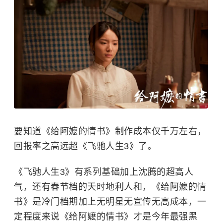
要知道《给阿嬷的情书》制作成本仅千万左右，
回报率之高远超《飞驰人生3》了。
《飞驰人生3》有系列基础加上沈腾的超高人
气，还有春节档的天时地利人和，《给阿嬷的情
书》是冷门档期加上无明星无宣传无高成本，一
定程度来说《给阿嬷的情书》才是今年最强黑