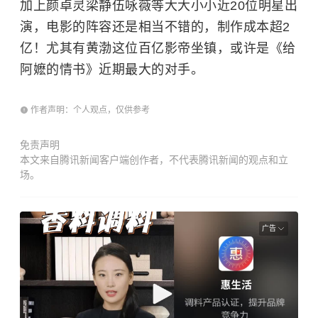
加上颜卓灵梁静伍咏薇等大大小小近20位明星出
演，电影的阵容还是相当不错的，制作成本超2
亿！尤其有黄渤这位百亿影帝坐镇，或许是《给
阿嬷的情书》近期最大的对手。
作者声明：个人观点，仅供参考
免责声明
本文来自腾讯新闻客户端创作者，不代表腾讯新闻的观点和立
场。
广告