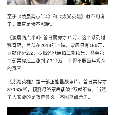
至于《凌晨两点半4》和《太湖英雄》就不用说
了，简直是惨不忍睹。
《凌晨两点半4》首日票房才11万，这个系列堪
称奇葩，首部在2018年上映，票房只有186万，
豆瓣评分2.2，竟然还能连拍三部续集，甚至第
二部票房还上涨到了711万，不得不服当年观众
的宽容。
《太湖英雄》是一部正能量战争片，首日票房才
3795块钱，预测最终票房能破2万就不错，当然
了人家要的是教育意义，不图这点票房。