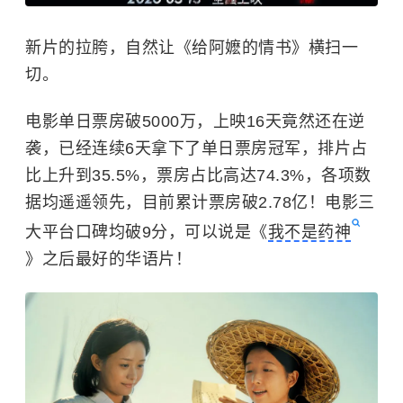
新片的拉胯，自然让《给阿嬷的情书》横扫一
切。
电影单日票房破5000万，上映16天竟然还在逆
袭，已经连续6天拿下了单日票房冠军，排片占
比上升到35.5%，票房占比高达74.3%，各项数
据均遥遥领先，目前累计票房破2.78亿！电影三
大平台口碑均破9分，可以说是《
我不是药神
》之后最好的华语片！