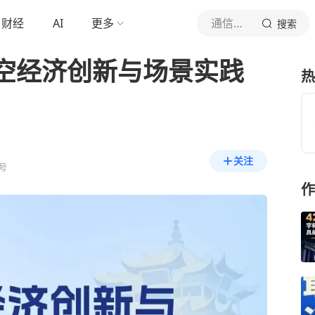
财经
AI
更多
通信世界
搜索
| 低空经济创新与场景实践
热
关注
号
作