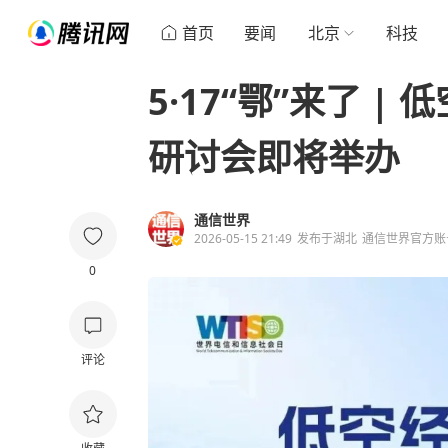
首页
要闻
北京
科技
5·17“鄂”来了 
研讨会即将举办
通信世界
2026-05-15 21:49
发布于
湖北
通信世界官方账
0
评论