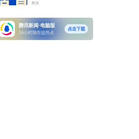
昨天
腾讯新闻·电脑版
点击下载
24小时陪你追热点