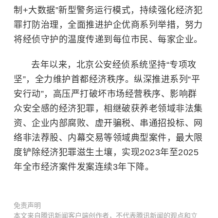
制+大数据”新型警务运行模式，持续强化经济犯
罪打防治理，全面推进护企优商系列举措，努力
将经侦守护的温度传递到每位市民、每家企业。
去年以来，北京公安经侦系统坚持“专项攻
坚”，全力维护首都经济秩序。纵深推进系列“平
安行动”，高压严打破坏市场经营秩序、影响群
众安全感的经济犯罪，相继破获养老领域非法集
资、企业内部腐败、虚开骗税、串通招投标、网
络非法荐股、内幕交易等领域典型案件，最大限
度铲除经济犯罪滋生土壤，实现2023年至2025
年全市经济案件发案连续3年下降。
免责声明
本文来自腾讯新闻客户端创作者，不代表腾讯新闻的观点和立