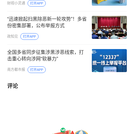
财视小灵通
打开APP
“迅速掀起扫黑除恶新一轮攻势”！多省
份密集部署，公布举报方式
政知见
打开APP
全国多省同步征集涉黑涉恶线索，打
击重心转向涉网“软暴力”
南方都市报
打开APP
评论