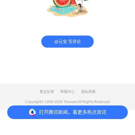
@元宝 写评论
意见反馈
举报中心
隐私政策
Copyright© 1998-
2026
Tencent.All Rights Reserved
打开
腾讯新闻，看更多热点资讯