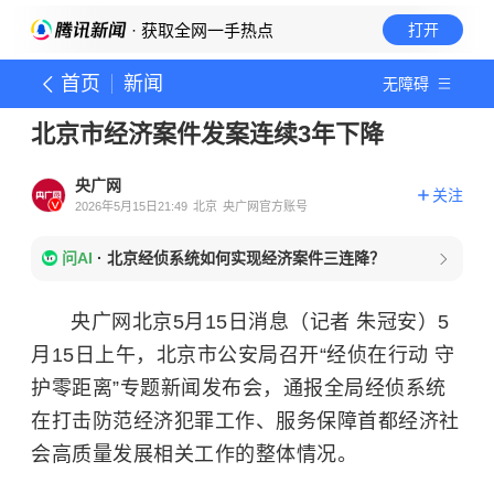
· 获取全网一手热点
打开
首页
新闻
无障碍
北京市经济案件发案连续3年下降
央广网
关注
2026年5月15日21:49
北京
央广网官方账号
问AI
·
北京经侦系统如何实现经济案件三连降？
央广网北京5月15日消息（记者 朱冠安）5
月15日上午，北京市公安局召开“经侦在行动 守
护零距离”专题新闻发布会，通报全局经侦系统
在打击防范经济犯罪工作、服务保障首都经济社
会高质量发展相关工作的整体情况。