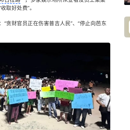
收取好处费”。
“贪财官员正在伤害普吉人民”、“停止向芭东