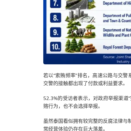
若以“索贿频率”排名，高速公路与交警
交警的接触都出现了付款或利益要求。
52.3%的受访者表示，对政府举报渠道
赂行为，也不会选择举报。
虽然泰国看似拥有较完整的反腐法律与
常经营体验仍存在巨大落差。