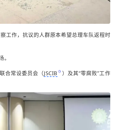
视察工作，抗议的人群
原本希望总理车队返程时
场。
行联合常设委员会（
JSCIB
）及其“零腐败”工作