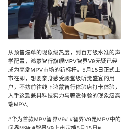
从预售爆单的现象级热度，到百万级水准的声
学配置，鸿蒙智行旗舰MPV智界V9无疑已经
成为高端MPV市场的新标杆。5月15日正式上
市在即，想要亲身感受殿堂级听觉盛宴的用
户，不妨前往线下鸿蒙智行体验店打卡体验，
入手这款兼具科技实力与奢适体验的现象级高
端MPV。
#华为首款MPV智界V9# #智界V9是MPV中的
问界M9
# #智界V9上市定档5月15日#