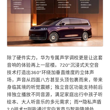
除了硬件实力，华为专属声学调校更是让这套
音响的体验再上一层楼。720°沉浸式天空音
技术打造出360°环绕加垂直维度的立体声
场，声音从四面八方甚至头顶包裹而来，带来
身临其境的听觉震撼；独立音区功能支持前后
排独立播放不同音源，满足家庭出行中孩子听
绘本、大人听音乐的多元需求；而**隐私声盾
2.0技术**则能通过定向发声与智能降噪处