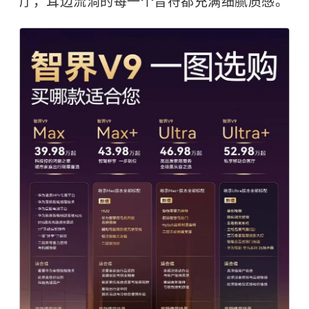
厅，耳边流淌的每一个音符都充满细腻质感。