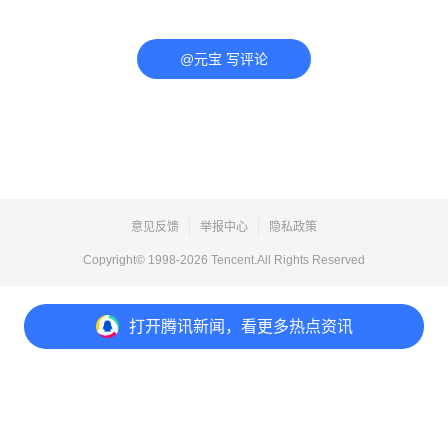
@元宝 写评论
意见反馈
举报中心
隐私政策
Copyright© 1998-
2026
Tencent.All Rights Reserved
打开
腾讯新闻，看更多热点资讯
打开
APP参与讨论
评论
点赞
收藏
分享