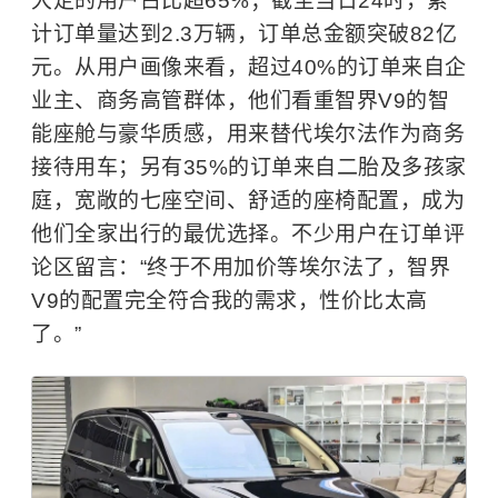
大定的用户占比超65%；截至当日24时，累
计订单量达到2.3万辆，订单总金额突破82亿
元。从用户画像来看，超过40%的订单来自企
业主、商务高管群体，他们看重智界V9的智
能座舱与豪华质感，用来替代埃尔法作为商务
接待用车；另有35%的订单来自二胎及多孩家
庭，宽敞的七座空间、舒适的座椅配置，成为
他们全家出行的最优选择。不少用户在订单评
论区留言：“终于不用加价等埃尔法了，智界
V9的配置完全符合我的需求，性价比太高
了。”