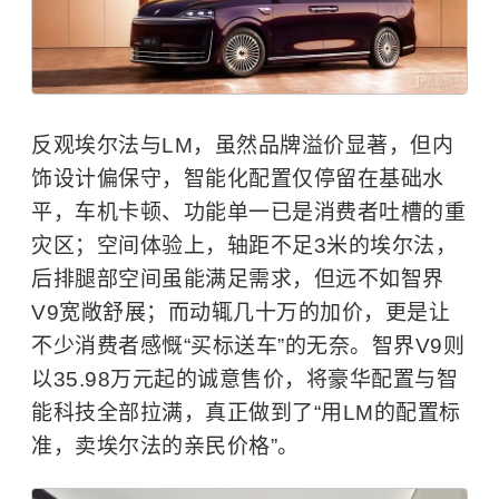
反观埃尔法与LM，虽然品牌溢价显著，但内
饰设计偏保守，智能化配置仅停留在基础水
平，车机卡顿、功能单一已是消费者吐槽的重
灾区；空间体验上，轴距不足3米的埃尔法，
后排腿部空间虽能满足需求，但远不如智界
V9宽敞舒展；而动辄几十万的加价，更是让
不少消费者感慨“买标送车”的无奈。智界V9则
以35.98万元起的诚意售价，将豪华配置与智
能科技全部拉满，真正做到了“用LM的配置标
准，卖埃尔法的亲民价格”。