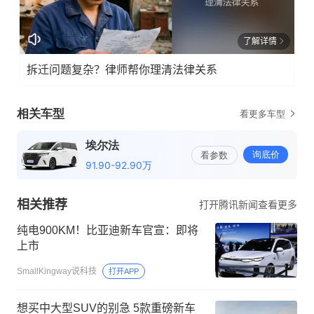
了解详情
拆迁问题复杂？律师帮你理清法律关系
相关推荐
打开腾讯新闻查看更多
纯电900KM！比亚迪新车官宣：即将
上市
SmallKingway说科技
打开APP
想买中大型SUV的别急 5款重磅新车