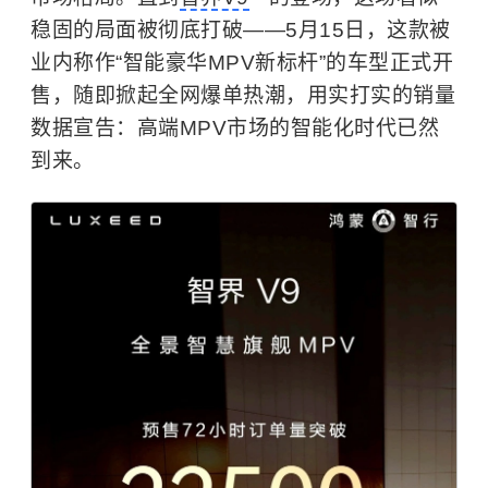
稳固的局面被彻底打破——5月15日，这款被
业内称作“智能豪华MPV新标杆”的车型正式开
售，随即掀起全网爆单热潮，用实打实的销量
数据宣告：高端MPV市场的智能化时代已然
到来。