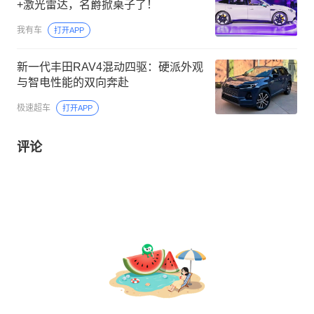
+激光雷达，名爵掀桌子了！
我有车
打开APP
新一代丰田RAV4混动四驱：硬派外观
与智电性能的双向奔赴
极速超车
打开APP
评论