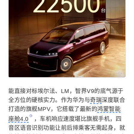
能直接对标埃尔法、LM，智界V9的底气源于
全方位的硬核实力。作为华为与
奇瑞
深度联合
打造的旗舰MPV，它搭载了最新的
鸿蒙智能
座舱4.0
，车机响应速度堪比旗舰手机，四
音区语音识别功能让前后排乘客无需起身，就