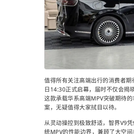
值得所有关注高端出行的消费者期
日14:30正式启幕，届时不仅会
这款承载华系高端MPV突破期待
案，无疑值得大家拭目以待。
从灵动操控到极致舒适，智界V9
统MPV的性能边界，兼顾了大空