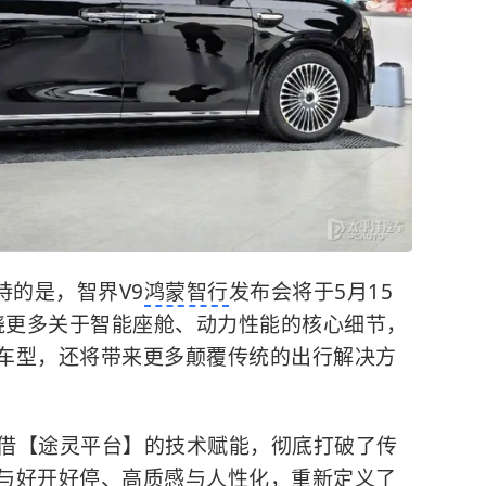
待的是，智界V9
鸿蒙智行
发布会将于5月15
揭晓更多关于智能座舱、动力性能的核心细节，
的车型，还将带来更多颠覆传统的出行解决方
凭借【途灵平台】的技术赋能，彻底打破了传
间与好开好停、高质感与人性化，重新定义了