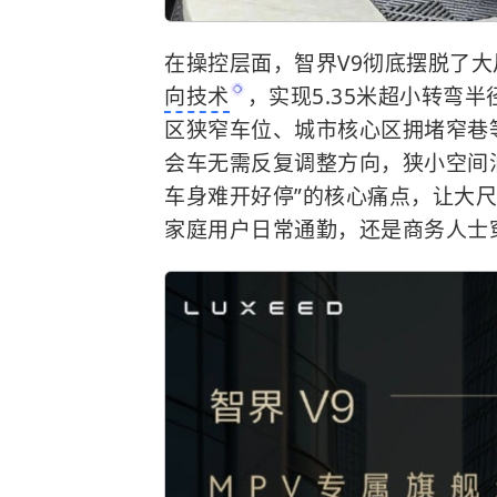
在操控层面，智界V9彻底摆脱了大
向技术
，实现5.35米超小转弯
区狭窄车位、城市核心区拥堵窄巷
会车无需反复调整方向，狭小空间泊
车身难开好停”的核心痛点，让大尺
家庭用户日常通勤，还是商务人士