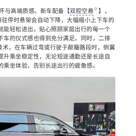
关怀与高端质感。新车配备【
双腔空悬
】，
车辆驻停时悬架会自动下降，大幅缩小上下车的
就能轻松进出，贴心照顾家庭出行的每一个
下车的仪式感也得到充分满足。同时，二排
技术，在车辆过弯或行驶于颠簸路段时，侧翼
提升乘坐稳定性，无论短途通勤还是长途自
的乘坐体验，告别长途出行的疲惫感。