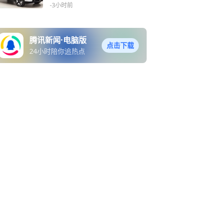
-3小时前
腾讯新闻·电脑版
点击下载
24小时陪你追热点