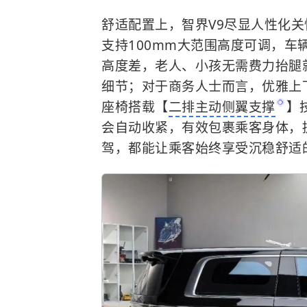
舒适配置上，智界V9尽显人性化
支持100mm大范围高度可调，
高度差，老人、小孩无需费力抬腿
细节；对于商务人士而言，优雅上
座椅搭载【
二排主动侧翼支撑
】
会自动收紧，有效包裹乘客身体，
驾，都能让乘客始终享受沉稳舒适