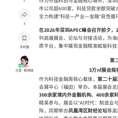
作为中国科创与金融核心城市，深圳
2
市公司超600家，科技贷款余额突破
全力构建“科技—产业—金融”良性循
3
在2026年深圳APEC峰会召开前夕，
列高端展会、论坛与对接活动，为海
质平台，集中展现金融精准赋能科技
手机看
第
3万㎡展会规
元宝 · 新闻妹
作为科技金融周核心载体，
第二十届
会展中心（福田）举办。本届展会总
300余家境内外金融机构、400余家
精英参与。展会以“AI时代：制造业与
阵，同期举办
凤凰湾区财经论坛
等高