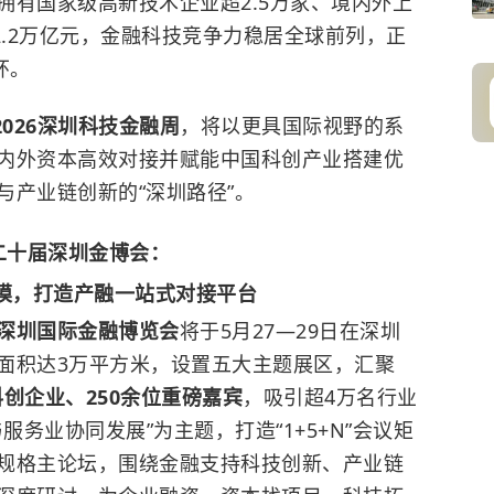
拥有国家级高新技术企业超2.5万家、境内外上
2.2万亿元，金融科技竞争力稳居全球前列，正
环。
2026深圳科技金融周
，将以更具国际视野的系
内外资本高效对接并赋能中国科创产业搭建优
与产业链创新的“深圳路径”。
二十届深圳金博会：
模，打造产融一站式对接平台
深圳国际金融博览会
将于5月27—29日在深圳
面积达3万平方米，设置五大主题展区，汇聚
科创企业、250余位重磅嘉宾
，吸引超4万名行业
服务业协同发展”为主题，打造“1+5+N”会议矩
规格主论坛，围绕金融支持科技创新、产业链