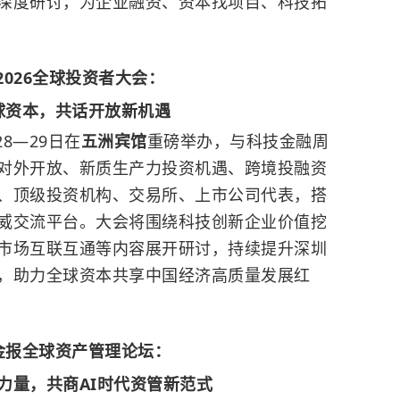
深度研讨，为企业融资、资本找项目、科技拓
2026全球投资者大会：
球资本，共话开放新机遇
28—29日在
五洲宾馆
重磅举办，与科技金融周
对外开放、新质生产力投资机遇、跨境投融资
、顶级投资机构、交易所、上市公司代表，搭
威交流平台。大会将围绕科技创新企业价值挖
市场互联互通等内容展开研讨，持续提升深圳
，助力全球资本共享中国经济高质量发展红
金报全球资产管理论坛：
力量，共商AI时代资管新范式