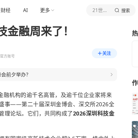
财经
AI
更多
21世纪经济报道
搜索
技金融周来了！
热
关注
道官方账号
峰会前夕举办？
作
家金融机构的逾千名高管，及逾千位企业家将来
盛事——第二十届深圳金博会、深交所2026全
管理论坛。它们，共同构成了
2026深圳科技金