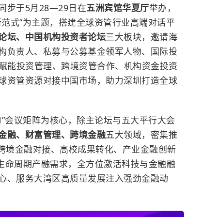
同步于5月28—29日在
五洲宾馆华夏厅
举办，
新范式”为主题，搭建全球资管行业高端对话平
论坛、中国机构投资者论坛
三大板块，邀请海
构负责人、私募与公募基金领军人物、国际投
I赋能投资管理、跨境资管合作、机构资金投资
球资管资源对接中国市场，助力深圳打造全球
+N”会议矩阵为核心，除主论坛与五大平行大会
金融、财富管理、跨境金融
五大领域，密集推
、跨境金融对接、高校成果转化、产业金融创新
生命周期产融需求，全方位激活科技与金融融
心、服务大湾区高质量发展注入强劲金融动