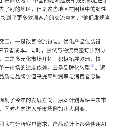
丁林锋认为，“中国的能源建设和规划都走在了
去了别的地区，但是这些地区在困境中的韧性
他接到了更多欧洲客户的交流意向，“他们发现当
突围。一是改善物流包装。优化产品包装设
来节省成本。同时，尝试与物流商签订长期协
。二是多元化市场开拓。积极拓展欧洲、拉
单一市场的过度依赖。三是
品牌化转型
。逐
品质与品牌价值来提高利润率与消费者忠诚
规划了今年的发展方向：原本计划深耕中东市
，同时考虑进入新市场例如澳大利亚。
团队在分析客户需求、产品设计上都会使用AI