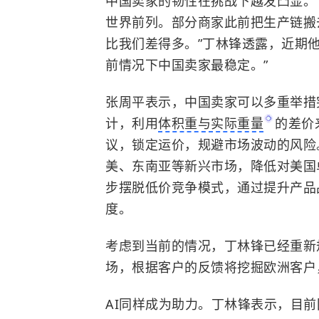
中国卖家的韧性在挑战下越发凸显。
世界前列。部分商家此前把生产链搬
比我们差得多。”丁林锋透露，近期
前情况下中国卖家最稳定。”
张周平表示，中国卖家可以多重举措
计，利用
体积重与实际重量
的差价
议，锁定运价，规避市场波动的风险
美、东南亚等新兴市场，降低对美国
步摆脱低价竞争模式，通过提升产品
度。
考虑到当前的情况，丁林锋已经重新
场，根据客户的反馈将挖掘欧洲客户
AI同样成为助力。丁林锋表示，目前