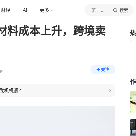
财经
AI
更多
第一财经
搜索
材料成本上升，跨境卖
热
关注
号
作
危机机遇？