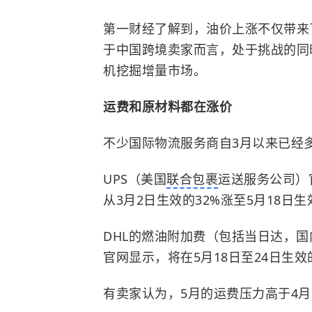
第一财经了解到，油价上涨不仅带来
于中国跨境卖家而言，处于挑战的同
机挖掘增量市场。
运费和原材料都在涨价
不少国际物流服务商自3月以来已经
UPS（美国
联合包裹
运送服务公司）
从3月2日生效的32%涨至5月18日生效
DHL
的燃油附加费（包括当日达，国
官网显示，将在5月18日至24日生效
有卖家认为，5月的运费压力高于4月