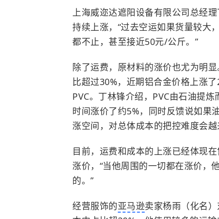
上海威迩达遮阳设备有限公司总经理
持续上涨，“过去空运如果货量较大，
都不止，甚至接近50元/公斤。”
除了运费，原材料的涨价也尤为明显
比超过30%，近期铝合金价格上涨了
PVC。丁林锋介绍，PVC由石油提
时间涨价了约5%，同时反馈说如果油
涨空间，对总体成本的把控难度会越
目前，运费和成本的上涨已经体现在
涨价，“当他周围的一切都在涨价，
的。”
经营服饰的
亚马逊
卖家杨雨（化名）