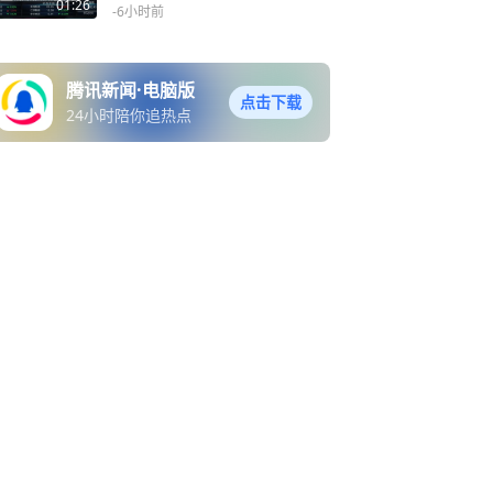
01:26
-6小时前
腾讯新闻·电脑版
点击下载
24小时陪你追热点