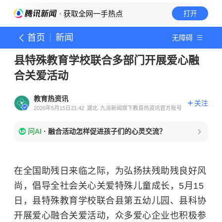
· 获取全网一手热点
打开
首页
新闻
无障碍
县特殊教育学校联合多部门开展爱心融
合关爱活动
教育热资讯
关注
2026年5月15日21:42
湖北
九派新闻旗下教育热资讯官方账号
问AI
·
融合活动怎样促进孩子们的心灵交流？
在全国助残日来临之际，为弘扬扶残助残良好风
尚，倡导全社会关心关爱特殊儿童成长，5月15
日，县特殊教育学校联合县第五幼儿园、县科协
开展爱心融合关爱活动，众多爱心企业也积极参