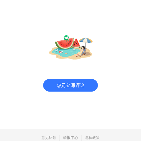
@元宝 写评论
意见反馈
举报中心
隐私政策