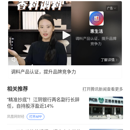
广告
了解详情
调料产品认证，提升品牌竞争力
相关推荐
打开腾讯新闻查看更多
“精准抄底”！江阴银行两名副行长辞
任，自持股浮盈近14%
凤凰网财经
打开APP