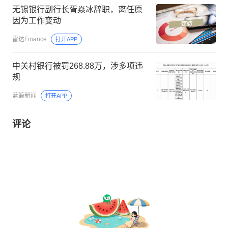
无锡银行副行长胥焱冰辞职，离任原
因为工作变动
雷达Finance
打开APP
中关村银行被罚268.88万，涉多项违
规
蓝鲸新闻
打开APP
评论