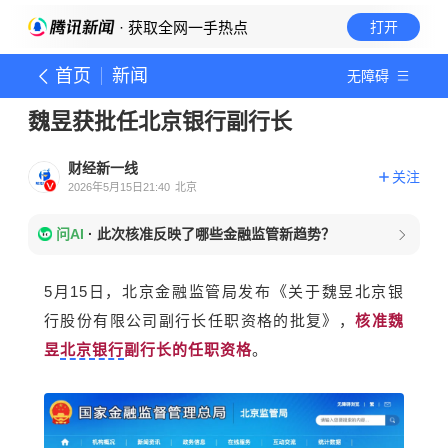
· 获取全网一手热点
打开
首页
新闻
无障碍
魏昱获批任北京银行副行长
财经新一线
关注
2026年5月15日21:40
北京
问AI
·
此次核准反映了哪些金融监管新趋势？
5月15日，北京金融监管局发布《关于魏昱北京银
行股份有限公司副行长任职资格的批复》，
核准魏
昱
北京银行
副行长的任职资格
。