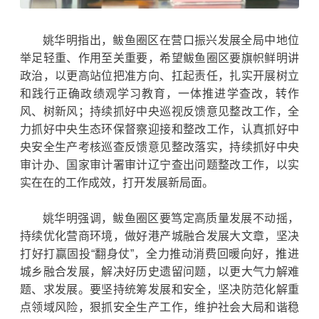
姚华明指出，鲅鱼圈区在营口振兴发展全局中地位
举足轻重、作用至关重要，希望鲅鱼圈区要旗帜鲜明讲
政治，以更高站位把准方向、扛起责任，扎实开展树立
和践行正确政绩观学习教育，一体推进学查改，转作
风、树新风；持续抓好中央巡视反馈意见整改工作，全
力抓好中央生态环保督察迎接和整改工作，认真抓好中
央安全生产考核巡查反馈意见整改落实，持续抓好中央
审计办、国家审计署审计辽宁查出问题整改工作，以实
实在在的工作成效，打开发展新局面。
姚华明强调，鲅鱼圈区要笃定高质量发展不动摇，
持续优化营商环境，做好港产城融合发展大文章，坚决
打好打赢固投“翻身仗”，全力推动消费回暖向好，推进
城乡融合发展，解决好历史遗留问题，以更大气力解难
题、求发展。要坚持统筹发展和安全，坚决防范化解重
点领域风险，狠抓安全生产工作，维护社会大局和谐稳