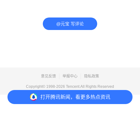
@元宝 写评论
意见反馈
举报中心
隐私政策
Copyright© 1998-
2026
Tencent.All Rights Reserved
打开
腾讯新闻，看更多热点资讯
打开
APP参与讨论
评论
点赞
收藏
分享