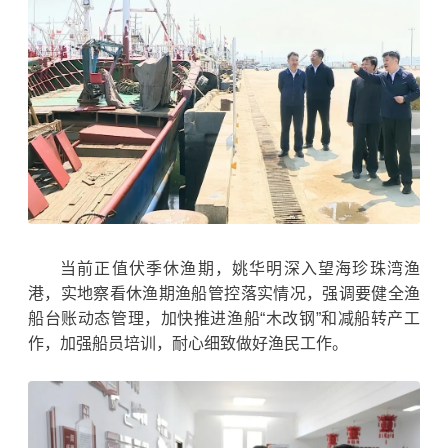
当前正值伏季休渔期，姚华明深入望海珍珠湾渔
港，实地察看休渔期渔船管控
落实情况
，强调要健全渔
船台账动态管理，加快推进
渔船
“木改钢”和减船转产工
作，加强船员培训，耐心细致做好渔民工作。