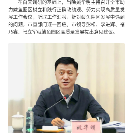
在白天调研的基础上，当晚
姚华明主持召开全市助
力鲅鱼圈区树立和践行正确政绩观、努力实现高质量发
展工作会议，听取工作汇报，针对鲅鱼圈区发展中遇到
的问题，市直部门逐一回应。市领导彭松、李进辉、褚
乃鑫、张立军就鲅鱼圈区高质量发展提出意见建议。