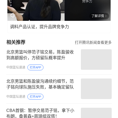
了解详情
调料产品认证，提升品牌竞争力
相关推荐
打开腾讯新闻查看更多
北京男篮叫停范子铭交易，陈盈骏收
到高额报价，方硕留队概率提升
中国篮坛速递
打开APP
北京男篮和陈盈骏沟通续约细节，范
子铭向球队施压失败，基本确定留队
中国篮坛速递
打开APP
CBA首钢：暂停交易范子铭，拿下小
布朗，桑普森+周琦组双塔！