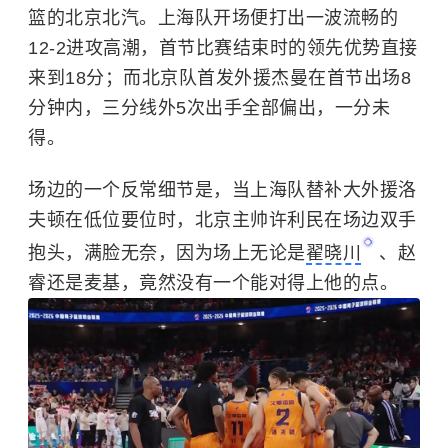
篮的北京北汽。上海队开场便打出一波流畅的
12-2进攻高潮，首节比赛结束时的领先优势直接
来到18分；而北京队首发外援杰曼在首节出场8
分钟内，三分线外5次出手全部偏出，一分未
得。
场边的一个反常细节是，当上海队替补大外援洛
夫顿在低位要位时，北京主帅许利民在场边双手
抱头，满脸无奈，因为场上无论是
翟晓川
、赵
睿还是麦基，竟然没有一个能对得上他的点。