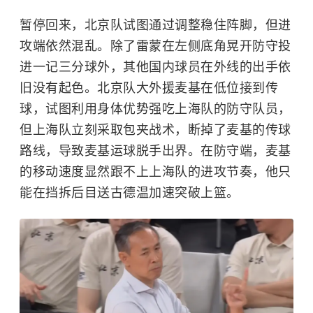
暂停回来，北京队试图通过调整稳住阵脚，但进
攻端依然混乱。除了雷蒙在左侧底角晃开防守投
进一记三分球外，其他国内球员在外线的出手依
旧没有起色。北京队大外援麦基在低位接到传
球，试图利用身体优势强吃上海队的防守队员，
但上海队立刻采取包夹战术，断掉了麦基的传球
路线，导致麦基运球脱手出界。在防守端，麦基
的移动速度显然跟不上上海队的进攻节奏，他只
能在挡拆后目送古德温加速突破上篮。