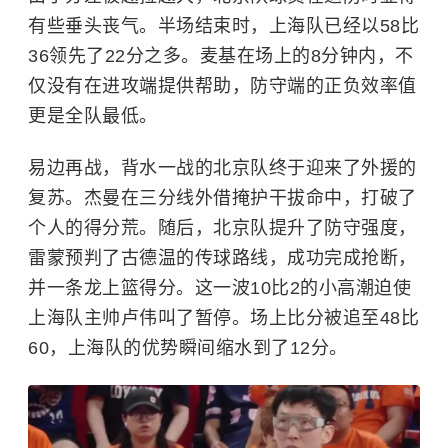
有些垂头丧气。半场结束时，上海队已经以58比
36领先了22分之多。麦基在场上的8分钟内，不
仅没有在进攻端提供帮助，防守端的正负效率值
更是全队最低。
易边再战，背水一战的北京队终于迎来了外援的
复苏。杰曼在三分线外借掩护干拔命中，打破了
个人的得分荒。随后，北京队提升了防守强度，
雷蒙预判了古德温的传球路线，成功完成抢断，
并一条龙上篮得分。这一波10比2的小高潮迫使
上海队主帅卢伟叫了暂停。场上比分被追至48比
60，上海队的优势瞬间缩水到了12分。