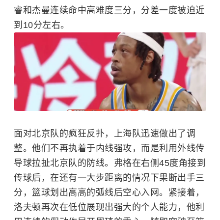
睿和杰曼连续命中高难度三分，分差一度被迫近
到10分左右。
面对北京队的疯狂反扑，上海队迅速做出了调
整。他们不再执着于内线强攻，而是利用外线传
导球拉扯北京队的防线。弗格在右侧45度角接到
传球后，在还有一大步距离的情况下果断出手三
分，篮球划出高高的弧线后空心入网。紧接着，
洛夫顿再次在低位展现出强大的个人能力，他利