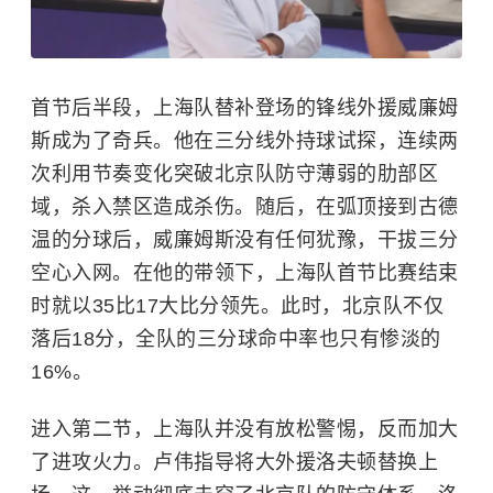
首节后半段，上海队替补登场的锋线外援威廉姆
斯成为了奇兵。他在三分线外持球试探，连续两
次利用节奏变化突破北京队防守薄弱的肋部区
域，杀入禁区造成杀伤。随后，在弧顶接到古德
温的分球后，威廉姆斯没有任何犹豫，干拔三分
空心入网。在他的带领下，上海队首节比赛结束
时就以35比17大比分领先。此时，北京队不仅
落后18分，全队的三分球命中率也只有惨淡的
16%。
进入第二节，上海队并没有放松警惕，反而加大
了进攻火力。卢伟指导将大外援洛夫顿替换上