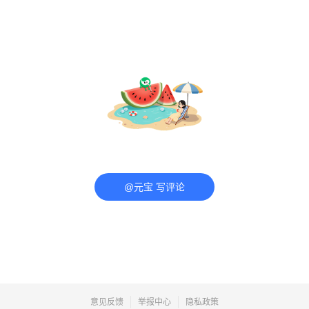
@元宝 写评论
意见反馈
举报中心
隐私政策