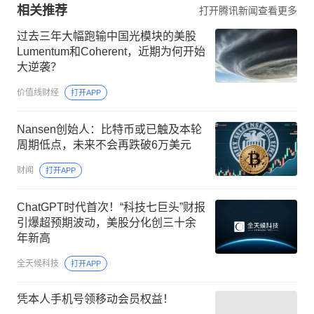
相关推荐
打开腾讯新闻查看更多
过去三年大幅跑输中国光模块的美股
Lumentum和Coherent，近期为何开始
大逆袭？
价值线财经
打开APP
Nansen创始人：比特币或已触及本轮
周期低点，未来不会再跌破6万美元
财闻
打开APP
ChatGPT时代首次！“科技七巨头”财报
引爆超预期波动，美股分化创三十余
年新高
全天候科技
打开APP
凭本人手机号领移动会员权益！