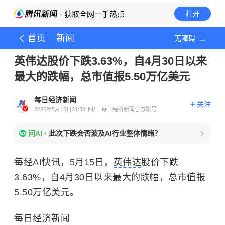
· 获取全网一手热点
打开
首页
新闻
无障碍
英伟达股价下跌3.63%，自4月30日以来
最大的跌幅，总市值报5.50万亿美元
每日经济新闻
关注
2026年5月15日21:38
四川
每日经济新闻官方账号
问AI
·
此次下跌会否波及AI行业整体情绪？
每经AI快讯，5月15日，
英伟达
股价下跌
3.63%，自4月30日以来最大的跌幅，总市值报
5.50万亿美元。
每日经济新闻