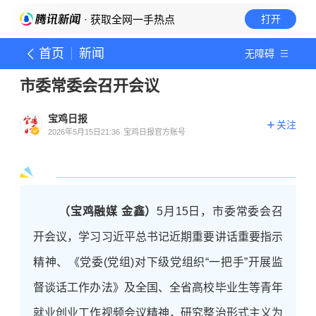
· 获取全网一手热点
打开
首页
新闻
无障碍
市委常委会召开会议
宝鸡日报
关注
2026年5月15日21:36
宝鸡日报官方账号
（宝鸡融媒 金鑫）
5月15日，市委常委会召
开会议，学习习近平总书记近期重要讲话重要指示
精神、《党委(党组)对下级党组织“一把手”开展监
督谈话工作办法》及全国、全省高校毕业生等青年
就业创业工作视频会议精神，研究整治形式主义为