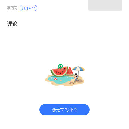
淮南网
打开APP
评论
@元宝 写评论