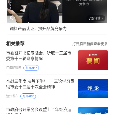
了解详情
调料产品认证，提升品牌竞争力
相关推荐
打开腾讯新闻查看更多
市委召开书记专题会，听取十三届市
委第十三轮巡察情况
江海明珠网
打开APP
奋战三季度 决胜下半年 ｜ 三论学习贯
彻市委十三届十次全会精神
温州发布
打开APP
市政府召开常务会议暨上半年经济运