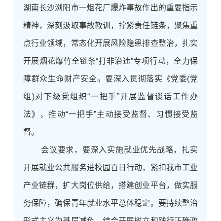
湖南长沙浏阳市一烟花厂爆炸事故作出的重要指示
精神，深刻汲取事故教训，拧紧责任链条，聚焦重
点行业领域，常态化开展风险隐患排查整治，扎实
开展烟花爆竹全链条“打非治违”专项行动，全力保
障群众生命财产安全。要深入贯彻落实《党委(党
组)对下级党组织“一把手”开展监督谈话工作办
法》，推动“一把手”主动接受监督、习惯接受监
督。
会议要求，要深入实施就业优先战略，扎实
开展就业公共服务进校园百日行动，紧扣我市工业
产业链群，扩大岗位供给，搭建创业平台，做实服
务保障，确保青年就业水平总体稳定。要持续整治
形式主义
为基层减负，结合开展树立和践行正确政