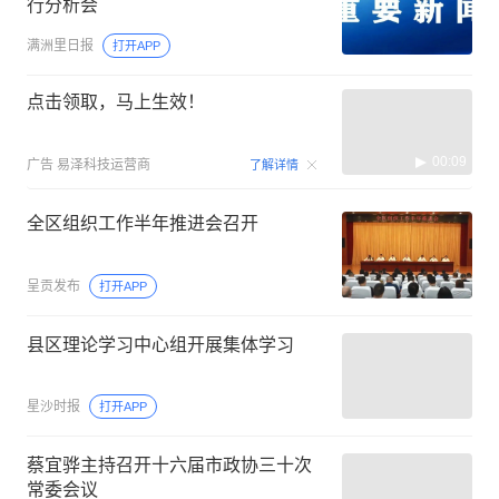
行分析会
满洲里日报
打开APP
点击领取，马上生效！
00:09
广告
易泽科技运营商
了解详情
全区组织工作半年推进会召开
呈贡发布
打开APP
县区理论学习中心组开展集体学习
星沙时报
打开APP
蔡宜骅主持召开十六届市政协三十次
常委会议