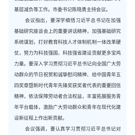
基层减负等工作。市委书记陈晓勇主持会议。
会议指出，要深学细悟习近平总书记在加强
基础研究座谈会上的重要讲话精神，加强基础研究
系统谋划，打好教育科技人才体制机制一体改革硬
仗，努力为科技强国、科技强省建设贡献更多宝鸡
力量。要深入学习贯彻习近平总书记向全国广大劳
动群众的节日祝贺和诚挚慰问精神、给
中国青年五
四奖章
暨新时代青年先锋奖获奖者代表的重要回信
精神，依法保障劳动者合法权益，丰富拓展服务青
年平台载体，激励广大劳动群众和青年在现代化建
设新征程上作出新贡献。
会议强调，要认真学习贯彻习近平总书记对