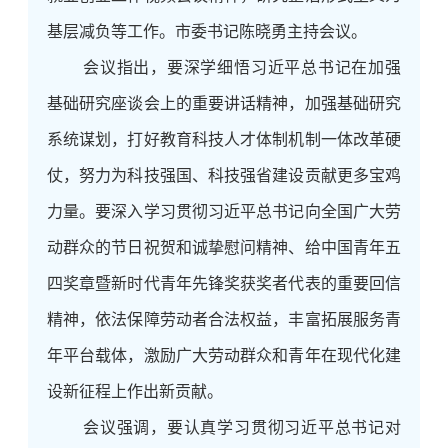
基层减负等工作。市委书记陈晓勇主持会议。
会议指出，要深学细悟习近平总书记在加强
基础研究座谈会上的重要讲话精神，加强基础研究
系统谋划，打好教育科技人才体制机制一体改革硬
仗，努力为科技强国、科技强省建设贡献更多宝鸡
力量。要深入学习贯彻习近平总书记向全国广大劳
动群众的节日祝贺和诚挚慰问精神、给
中国青年五
四奖章
暨新时代青年先锋奖获奖者代表的重要回信
精神，依法保障劳动者合法权益，丰富拓展服务青
年平台载体，激励广大劳动群众和青年在现代化建
设新征程上作出新贡献。
会议强调，要认真学习贯彻习近平总书记对