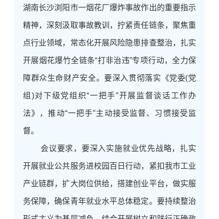
湖南长沙浏阳市一烟花厂爆炸事故作出的重要指示
精神，深刻汲取事故教训，拧紧责任链条，聚焦重
点行业领域，常态化开展风险隐患排查整治，扎实
开展烟花爆竹全链条“打非治违”专项行动，全力保
障群众生命财产安全。要深入贯彻落实《党委(党
组)对下级党组织“一把手”开展监督谈话工作办
法》，推动“一把手”主动接受监督、习惯接受监
督。
会议要求，要深入实施就业优先战略，扎实
开展就业公共服务进校园百日行动，紧扣我市工业
产业链群，扩大岗位供给，搭建创业平台，做实服
务保障，确保青年就业水平总体稳定。要持续整治
形式主义
为基层减负，结合开展树立和践行正确政