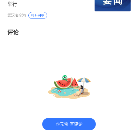
举行
武汉临空港
打开APP
评论
@元宝 写评论