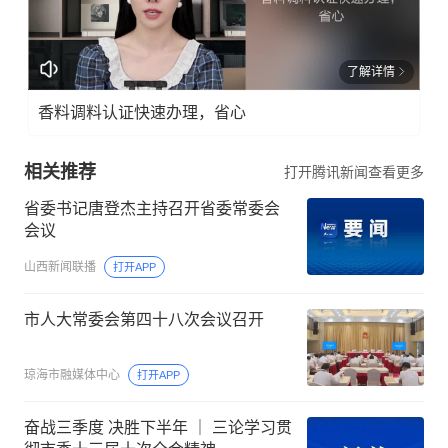
了解详情
香料调料认证快速办理，省心
相关推荐
打开腾讯新闻查看更多
省委书记唐登杰主持召开省委常委会
会议
山西新闻联播
打开APP
市人大常委会第四十八次会议召开
琼海市融媒体中心
打开APP
奋战三季度 决胜下半年 ｜ 三论学习贯