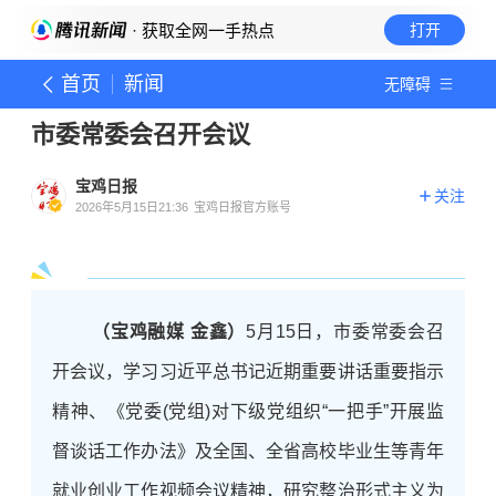
· 获取全网一手热点
打开
首页
新闻
无障碍
市委常委会召开会议
宝鸡日报
关注
2026年5月15日21:36
宝鸡日报官方账号
（宝鸡融媒 金鑫）
5月15日，市委常委会召
开会议，学习习近平总书记近期重要讲话重要指示
精神、《党委(党组)对下级党组织“一把手”开展监
督谈话工作办法》及全国、全省高校毕业生等青年
就业创业工作视频会议精神，研究整治形式主义为