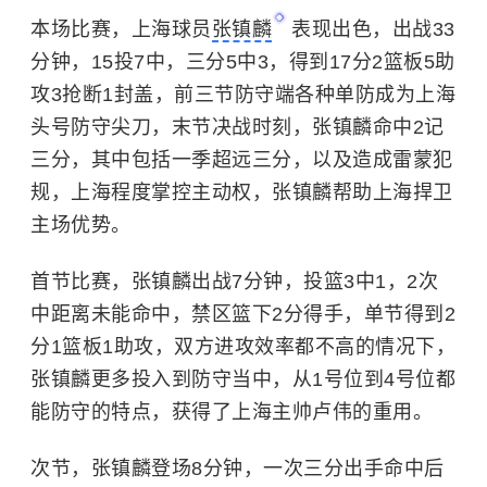
本场比赛，上海球员
张镇麟
表现出色，出战33
分钟，15投7中，三分5中3，得到17分2篮板5助
攻3抢断1封盖，前三节防守端各种单防成为上海
头号防守尖刀，末节决战时刻，张镇麟命中2记
三分，其中包括一季超远三分，以及造成雷蒙犯
规，上海程度掌控主动权，张镇麟帮助上海捍卫
主场优势。
首节比赛，张镇麟出战7分钟，投篮3中1，2次
中距离未能命中，禁区篮下2分得手，单节得到2
分1篮板1助攻，双方进攻效率都不高的情况下，
张镇麟更多投入到防守当中，从1号位到4号位都
能防守的特点，获得了上海主帅卢伟的重用。
次节，张镇麟登场8分钟，一次三分出手命中后