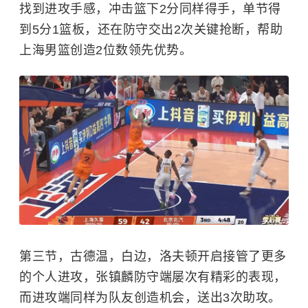
找到进攻手感，冲击篮下2分同样得手，单节得
到5分1篮板，还在防守交出2次关键抢断，帮助
上海男篮创造2位数领先优势。
第三节，古德温，白边，洛夫顿开启接管了更多
的个人进攻，张镇麟防守端屡次有精彩的表现，
而进攻端同样为队友创造机会，送出3次助攻。