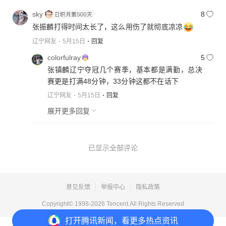
sky
8
张振麟打得时间太长了，这么用伤了就彻底凉凉
辽宁网友
5月15日
回复
colorfulray
5
张镇麟辽宁夺冠几个赛季，基本都是满勤，总决
赛更是打满48分钟，33分钟这都不在话下
辽宁网友
5月15日
回复
展开更多回复
已显示全部评论
意见反馈
举报中心
隐私政策
Copyright© 1998-
2026
Tencent.All Rights Reserved
打开
腾讯新闻，看更多热点资讯