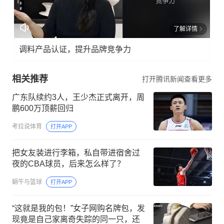
了解详情
调料产品认证，提升品牌竞争力
相关推荐
打开腾讯新闻查看更多
广东队续约3人，王少杰正式离开，周
鹏600万顶薪回归
考拉说体育
打开APP
把女友装进行李箱，私自带进宿舍过
夜的CBA球员，后来怎么样了？
蜗牛与篮球
打开APP
“这就是我的包！”女子网购名牌包，发
现竟是自己家离奇失踪的同一只，还