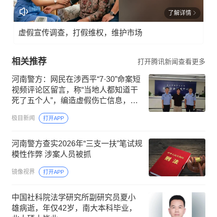
了解详情
虚假宣传调查，打假维权，维护市场
相关推荐
打开腾讯新闻查看更多
河南警方：网民在涉西平“7·30”命案短
视频评论区留言，称“当地人都知道干
死了五个人”，编造虚假伤亡信息，被
行政处罚
极目新闻
打开APP
河南警方查实2026年“三支一扶”笔试规
模性作弊 涉案人员被抓
镜像视界
打开APP
中国社科院法学研究所副研究员夏小
雄病逝，年仅42岁，南大本科毕业，