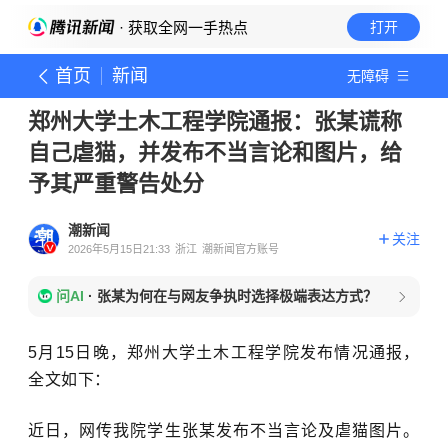
· 获取全网一手热点
打开
首页
新闻
无障碍
郑州大学土木工程学院通报：张某谎称
自己虐猫，并发布不当言论和图片，给
予其严重警告处分
潮新闻
关注
2026年5月15日21:33
浙江
潮新闻官方账号
问AI
·
张某为何在与网友争执时选择极端表达方式？
5月15日晚，郑州大学
土木工程学院发布情况通报，
全文如下：
近日，网传我院学生张某发布不当言论及虐猫图片。