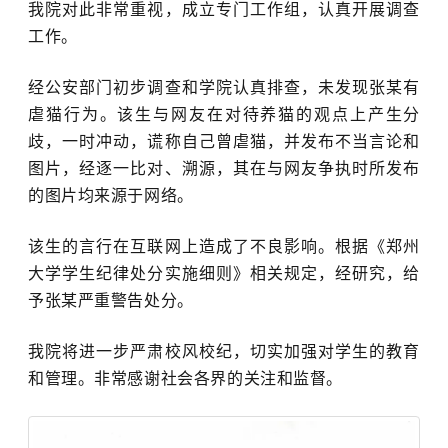
我院对此非常重视，成立专门工作组，认真开展调查
工作。
经公安部门初步调查和学院认真排查，未发现张某有
虐猫行为。该生与网友在对待养猫的观点上产生分
歧，一时冲动，谎称自己曾虐猫，并发布不当言论和
图片，经逐一比对、溯源，其在与网友争执时所发布
的图片均来源于网络。
该生的言行在互联网上造成了不良影响。根据《
郑州
大学
学生纪律处分实施细则》相关规定，经研究，给
予张某严重警告处分。
我院将进一步严肃校风校纪，切实加强对学生的教育
和管理。非常感谢社会各界的关注和监督。