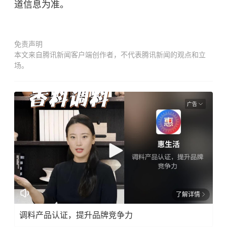
道信息为准。
免责声明
本文来自腾讯新闻客户端创作者，不代表腾讯新闻的观点和立
场。
广告
了解详情
调料产品认证，提升品牌竞争力