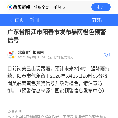
· 获取全网一手热点
打开
首页
新闻
无障碍
广东省阳江市阳春市发布暴雨橙色预警
信号
北京青年报官网
关注
2026年5月15日21:34
北京
北青网官方账号
目前岗美已出现暴雨，预计未来2小时，强降雨持
续，阳春市气象台于2026年5月15日20时56分将
岗美暴雨黄色预警信号升级为橙色，请注意防
御。（预警信息来源：国家预警信息发布中心）
免责声明
本文来自腾讯新闻客户端创作者，不代表腾讯新闻的观点和立