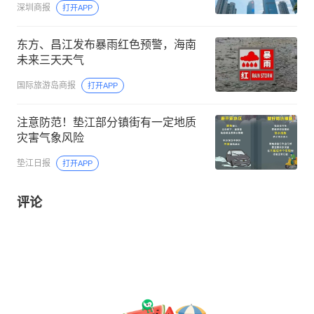
深圳商报
打开APP
东方、昌江发布暴雨红色预警，海南
未来三天天气
国际旅游岛商报
打开APP
注意防范！垫江部分镇街有一定地质
灾害气象风险
垫江日报
打开APP
评论