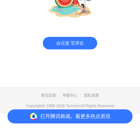
@元宝 写评论
意见反馈
举报中心
隐私政策
Copyright© 1998-
2026
Tencent.All Rights Reserved
打开
腾讯新闻，看更多热点资讯