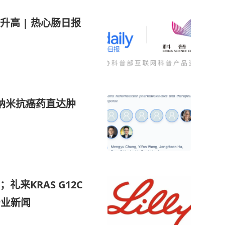
高 | 热心肠日报
让纳米抗癌药直达肿
来KRAS G12C
产业新闻