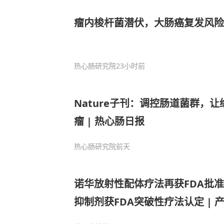
瘤内梭杆菌潜伏，大肠癌复发风险升
热心肠研究院
23小时前
Nature子刊：调控肠道菌群，
瘤 | 热心肠日报
热心肠研究院
前天
诺华放射性配体疗法再获FDA批准；礼
抑制剂获FDA突破性疗法认定 | 