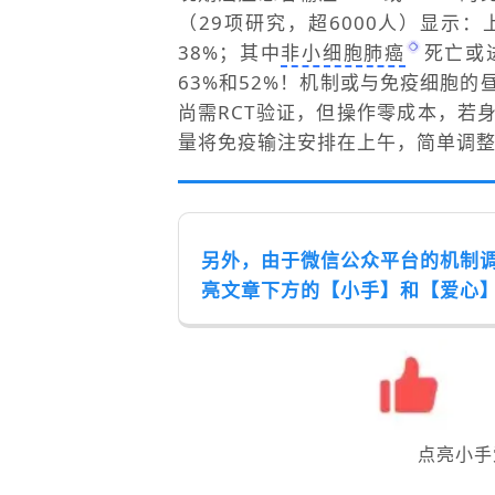
（29项研究，超6000人）显示
38%；其中
非小细胞肺癌
死亡或
63%和52%！机制或与免疫细胞
尚需RCT验证，但操作零成本，若
量将免疫输注安排在上午，简单调
另外，由于微信公众平台的机制
亮文章下方的【小手】和【爱心
点亮小手