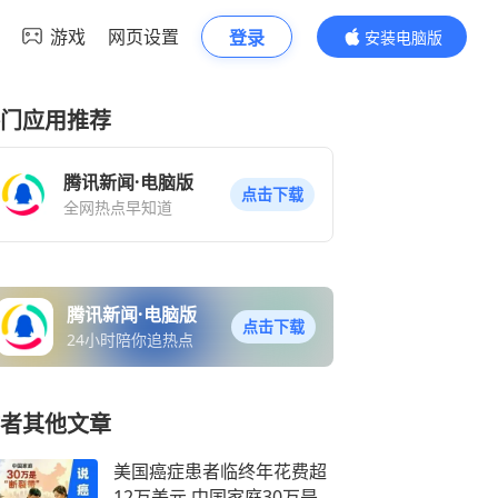
游戏
网页设置
登录
安装电脑版
内容更精彩
门应用推荐
腾讯新闻·电脑版
点击下载
全网热点早知道
腾讯新闻·电脑版
点击下载
24小时陪你追热点
者其他文章
美国癌症患者临终年花费超
12万美元,中国家庭30万是