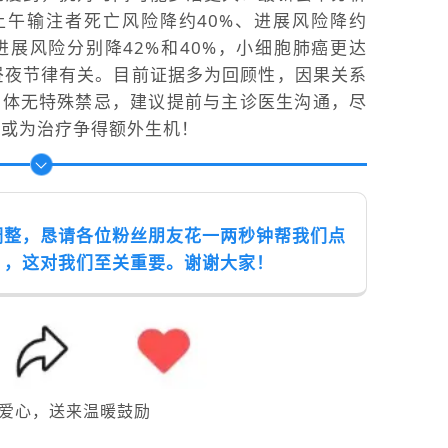
：上午输注者死亡风险降约40%、进展风险降约
进展风险分别降42%和40%，小细胞肺癌更达
的昼夜节律有关。目前证据多为回顾性，因果关系
身体无特殊禁忌，建议提前与主诊医生沟通，尽
整或为治疗争得额外生机！
调整，恳请各位粉丝朋友花一两秒钟帮我们点
】，这对我们至关重要。谢谢大家！
爱心，送来温暖鼓励