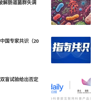
淤积：破解肠道菌群失调
中国专家共识（20
新双盲试验给出否定